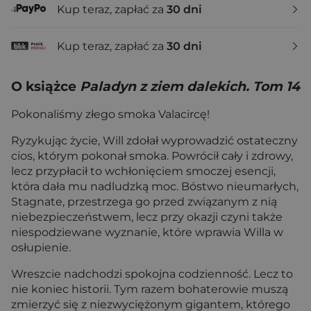
Kup teraz, zapłać za
30 dni
Kup teraz, zapłać za
30 dni
O książce
Paladyn z ziem dalekich. Tom 14
Pokonaliśmy złego smoka Valacircę!
Ryzykując życie, Will zdołał wyprowadzić ostateczny
cios, którym pokonał smoka. Powrócił cały i zdrowy,
lecz przypłacił to wchłonięciem smoczej esencji,
która dała mu nadludzką moc. Bóstwo nieumarłych,
Stagnate, przestrzega go przed związanym z nią
niebezpieczeństwem, lecz przy okazji czyni także
niespodziewane wyznanie, które wprawia Willa w
osłupienie.
Wreszcie nadchodzi spokojna codzienność. Lecz to
nie koniec historii. Tym razem bohaterowie muszą
zmierzyć się z niezwyciężonym gigantem, którego