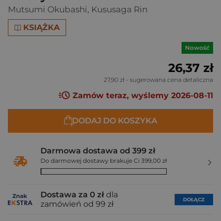
Mutsumi Okubashi
,
Kususaga Rin
KSIĄŻKA
Nowość
26,37 zł
27,90 zł
- sugerowana cena detaliczna
Zamów teraz, wyślemy 2026-08-11
DODAJ DO KOSZYKA
Darmowa dostawa od 399 zł
Do darmowej dostawy brakuje Ci 399,00 zł
Dostawa za 0 zł
dla
DOŁĄCZ
zamówień od 99 zł