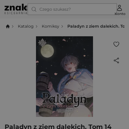
Czego szukasz?
Konto
Katalog
Komiksy
Paladyn z ziem dalekich. Tom
Paladyn z ziem dalekich. Tom 14