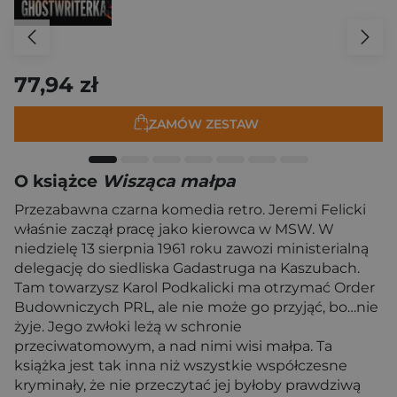
77,94 zł
ZAMÓW ZESTAW
O książce
Wisząca małpa
Przezabawna czarna komedia retro. Jeremi Felicki
właśnie zaczął pracę jako kierowca w MSW. W
niedzielę 13 sierpnia 1961 roku zawozi ministerialną
delegację do siedliska Gadastruga na Kaszubach.
Tam towarzysz Karol Podkalicki ma otrzymać Order
Budowniczych PRL, ale nie może go przyjąć, bo…nie
żyje. Jego zwłoki leżą w schronie
przeciwatomowym, a nad nimi wisi małpa. Ta
książka jest tak inna niż wszystkie współczesne
kryminały, że nie przeczytać jej byłoby prawdziwą