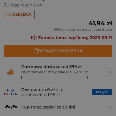
Juliusz Machulski
KSIĄŻKA
41,94 zł
59,90 zł
- sugerowana cena detaliczna
Zamów teraz, wyślemy 2026-08-11
DODAJ DO KOSZYKA
Darmowa dostawa od 399 zł
Do darmowej dostawy brakuje Ci 399,00 zł
Dostawa za 0 zł
dla
DOŁĄCZ
zamówień od 99 zł
Kup teraz, zapłać za
30 dni