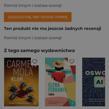
Pomóż innym i zostaw ocenę!
ZALOGUJ SIĘ, ABY DODAĆ OPINIĘ
Ten produkt nie ma jeszcze żadnych recenzji
Pomóż innym i zostaw ocenę!
Z tego samego wydawnictwa