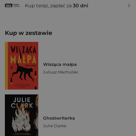
Kup teraz, zapłać za
30 dni
Kup w zestawie
Wisząca małpa
Juliusz Machulski
Ghostwriterka
Julie Clarke