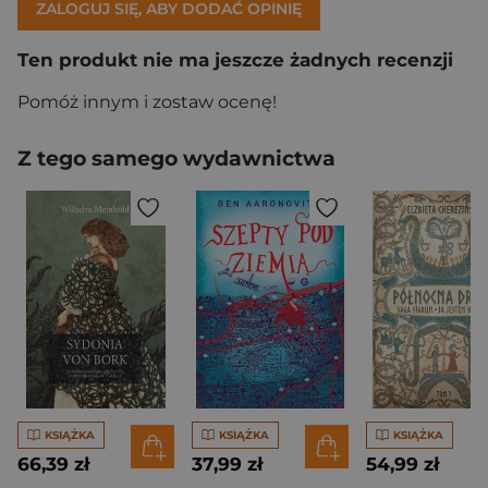
ZALOGUJ SIĘ, ABY DODAĆ OPINIĘ
Ten produkt nie ma jeszcze żadnych recenzji
Pomóż innym i zostaw ocenę!
Z tego samego wydawnictwa
KSIĄŻKA
KSIĄŻKA
KSIĄŻKA
66,39 zł
37,99 zł
54,99 zł