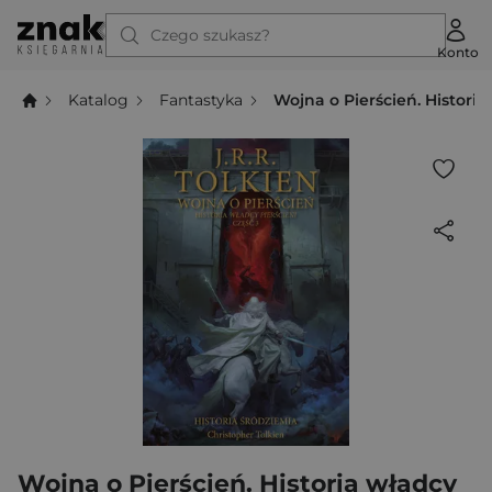
Czego szukasz?
Konto
Katalog
Fantastyka
Wojna o Pierścień. Historia 
Wojna o Pierścień. Historia władcy