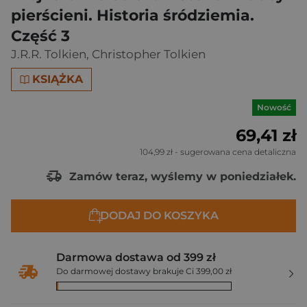
pierścieni. Historia śródziemia.
Część 3
J.R.R. Tolkien
,
Christopher Tolkien
KSIĄŻKA
Nowość
69,41 zł
104,99 zł
- sugerowana cena detaliczna
Zamów teraz, wyślemy w poniedziałek.
DODAJ DO KOSZYKA
Darmowa dostawa od 399 zł
Do darmowej dostawy brakuje Ci 399,00 zł