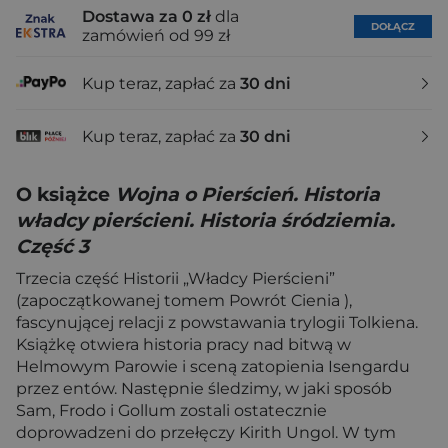
Dostawa za 0 zł
dla
DOŁĄCZ
zamówień od 99 zł
Kup teraz, zapłać za
30 dni
Kup teraz, zapłać za
30 dni
O książce
Wojna o Pierścień. Historia
władcy pierścieni. Historia śródziemia.
Część 3
Trzecia część Historii „Władcy Pierścieni”
(zapoczątkowanej tomem Powrót Cienia ),
fascynującej relacji z powstawania trylogii Tolkiena.
Książkę otwiera historia pracy nad bitwą w
Helmowym Parowie i sceną zatopienia Isengardu
przez entów. Następnie śledzimy, w jaki sposób
Sam, Frodo i Gollum zostali ostatecznie
doprowadzeni do przełęczy Kirith Ungol. W tym