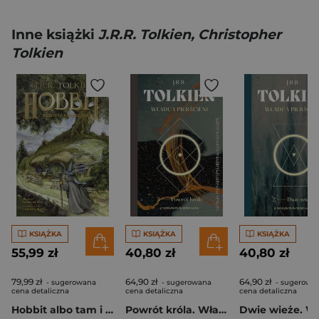
Inne książki
J.R.R. Tolkien, Christopher
Tolkien
KSIĄŻKA
KSIĄŻKA
KSIĄŻKA
55,99 zł
40,80 zł
40,80 zł
79,99 zł
64,90 zł
64,90 zł
- sugerowana
- sugerowana
- sugerowa
cena detaliczna
cena detaliczna
cena detaliczna
Hobbit albo tam i z powrotem [Powieść graficzna]
Powrót króla. Władca Pierścieni. Tom 3