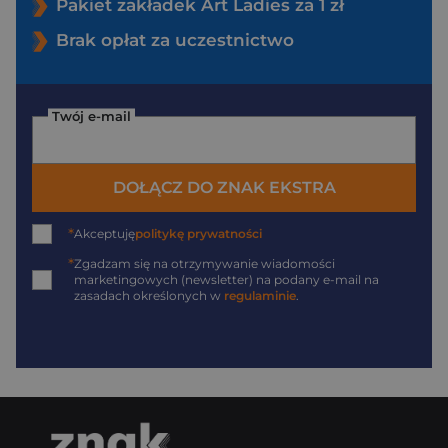
Pakiet zakładek Art Ladies za 1 zł
Brak opłat za uczestnictwo
Twój e-mail
DOŁĄCZ DO ZNAK EKSTRA
*
Akceptuję
politykę prywatności
*
Zgadzam się na otrzymywanie wiadomości
marketingowych (newsletter) na podany
e-mail
na
zasadach określonych w
regulaminie
.