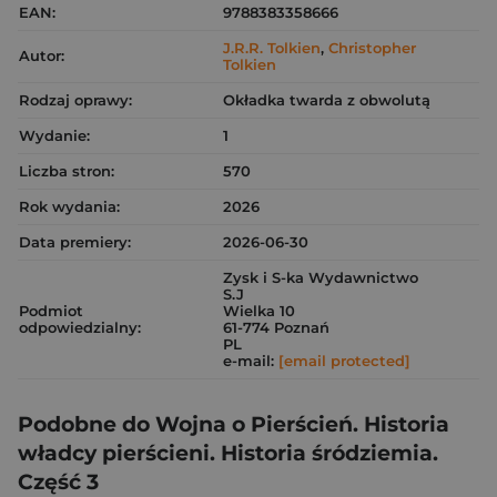
EAN:
9788383358666
J.R.R. Tolkien
,
Christopher
Autor:
Tolkien
Rodzaj oprawy:
Okładka twarda z obwolutą
Wydanie:
1
Liczba stron:
570
Rok wydania:
2026
Data premiery:
2026-06-30
Zysk i S-ka Wydawnictwo
S.J
Podmiot
Wielka 10
odpowiedzialny:
61-774 Poznań
PL
e-mail:
[email protected]
Podobne do Wojna o Pierścień. Historia
władcy pierścieni. Historia śródziemia.
Część 3