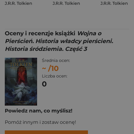
J.R.R. Tolkien
J.R.R. Tolkien
J.R.R. Tolkien
Oceny i recenzje książki
Wojna o
Pierścień. Historia władcy pierścieni.
Historia śródziemia. Część 3
Średnia ocen:
~
/10
Liczba ocen:
0
Powiedz nam, co myślisz!
Pomóż innym i zostaw ocenę!