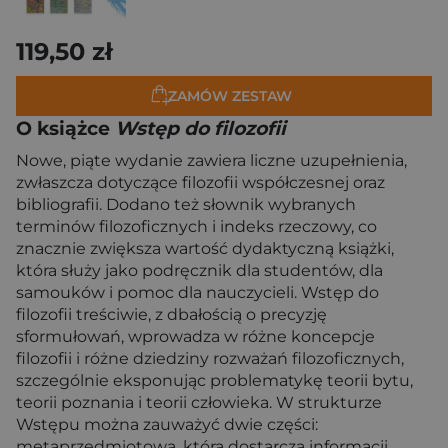
119,50 zł
ZAMÓW ZESTAW
O książce
Wstęp do filozofii
Nowe, piąte wydanie zawiera liczne uzupełnienia,
zwłaszcza dotyczące filozofii współczesnej oraz
bibliografii. Dodano też słownik wybranych
terminów filozoficznych i indeks rzeczowy, co
znacznie zwiększa wartość dydaktyczną książki,
która służy jako podręcznik dla studentów, dla
samouków i pomoc dla nauczycieli. Wstęp do
filozofii treściwie, z dbałością o precyzję
sformułowań, wprowadza w różne koncepcje
filozofii i różne dziedziny rozważań filozoficznych,
szczególnie eksponując problematykę teorii bytu,
teorii poznania i teorii człowieka. W strukturze
Wstępu można zauważyć dwie części:
metaprzedmiotową, która dostarcza informacji