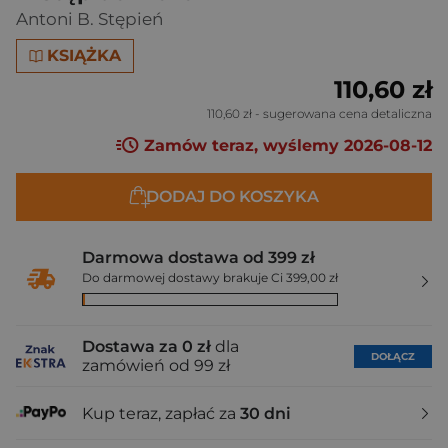
Antoni B. Stępień
KSIĄŻKA
110,60 zł
110,60 zł
- sugerowana cena detaliczna
Zamów teraz, wyślemy 2026-08-12
DODAJ DO KOSZYKA
Darmowa dostawa od 399 zł
Do darmowej dostawy brakuje Ci 399,00 zł
Dostawa za 0 zł
dla
DOŁĄCZ
zamówień od 99 zł
Kup teraz, zapłać za
30 dni