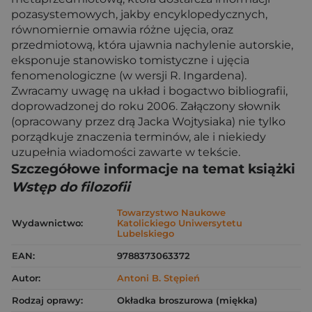
pozasystemowych, jakby encyklopedycznych,
równomiernie omawia różne ujęcia, oraz
przedmiotową, która ujawnia nachylenie autorskie,
eksponuje stanowisko tomistyczne i ujęcia
fenomenologiczne (w wersji R. Ingardena).
Zwracamy uwagę na układ i bogactwo bibliografii,
doprowadzonej do roku 2006. Załączony słownik
(opracowany przez drą Jacka Wojtysiaka) nie tylko
porządkuje znaczenia terminów, ale i niekiedy
uzupełnia wiadomości zawarte w tekście.
Szczegółowe informacje na temat książki
Wstęp do filozofii
Towarzystwo Naukowe
Wydawnictwo:
Katolickiego Uniwersytetu
Lubelskiego
EAN:
9788373063372
Autor:
Antoni B. Stępień
Rodzaj oprawy:
Okładka broszurowa (miękka)