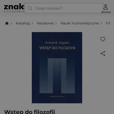
Czego szukasz?
Konto
Katalog
Naukowe
Nauki humanistyczne
Filo
Wstęp do filozofii