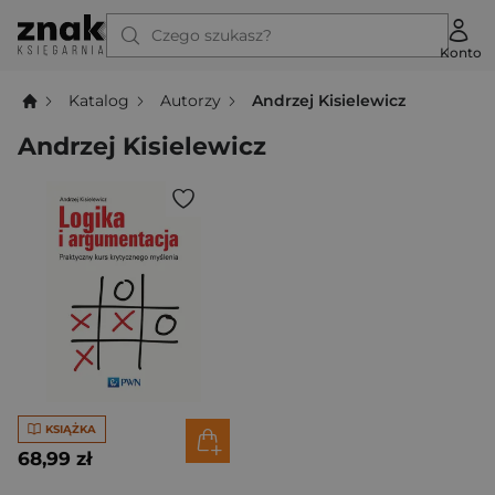
Czego szukasz?
Konto
Katalog
Autorzy
Andrzej Kisielewicz
Andrzej Kisielewicz
KSIĄŻKA
68,99 zł