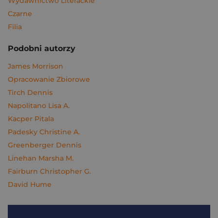
Wydawnictwo Literackie
Czarne
Filia
Podobni autorzy
James Morrison
Opracowanie Zbiorowe
Tirch Dennis
Napolitano Lisa A.
Kacper Pitala
Padesky Christine A.
Greenberger Dennis
Linehan Marsha M.
Fairburn Christopher G.
David Hume