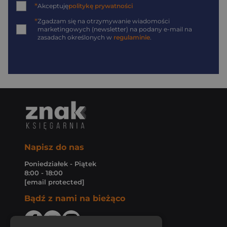
*
Akceptuję
politykę prywatności
*
Zgadzam się na otrzymywanie wiadomości
marketingowych (newsletter) na podany
e-mail
na
zasadach określonych w
regulaminie
.
Napisz do nas
Poniedziałek - Piątek
8:00 - 18:00
[email protected]
Bądź z nami na bieżąco