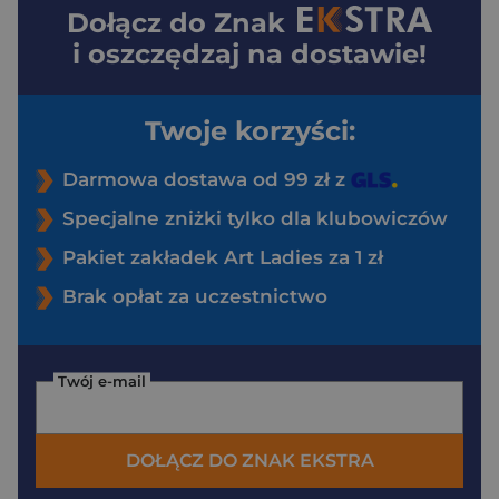
Dołącz do
Znak
i oszczędzaj na dostawie!
Twoje korzyści:
Darmowa dostawa od 99 zł z
Specjalne zniżki tylko dla klubowiczów
Pakiet zakładek Art Ladies za 1 zł
Brak opłat za uczestnictwo
Twój e-mail
DOŁĄCZ DO ZNAK EKSTRA