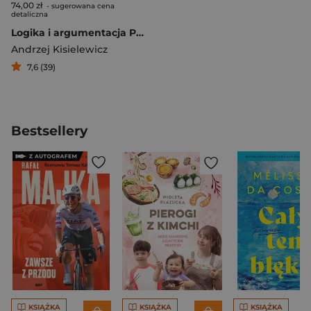
74,00 zł
- sugerowana cena
detaliczna
Logika i argumentacja Praktyczny kurs krytycznego myślenia
Andrzej Kisielewicz
7,6 (39)
Bestsellery
KSIĄŻKA
KSIĄŻKA
KSIĄŻKA