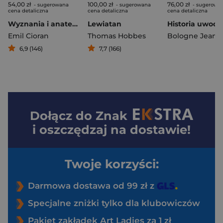
54,00 zł
100,00 zł
76,00 zł
- sugerowana
- sugerowana
- sugerowa
cena detaliczna
cena detaliczna
cena detaliczna
Wyznania i anatemy
Lewiatan
Emil Cioran
Thomas Hobbes
6,9 (146)
7,7 (166)
Dołącz do
Znak
i oszczędzaj na dostawie!
Twoje korzyści:
Darmowa dostawa od 99 zł z
Specjalne zniżki tylko dla klubowiczów
Pakiet zakładek Art Ladies za 1 zł