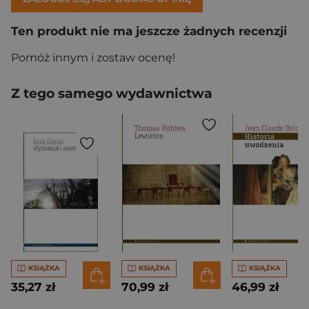
Ten produkt nie ma jeszcze żadnych recenzji
Pomóż innym i zostaw ocenę!
Z tego samego wydawnictwa
KSIĄŻKA
KSIĄŻKA
KSIĄŻKA
35,27 zł
70,99 zł
46,99 zł