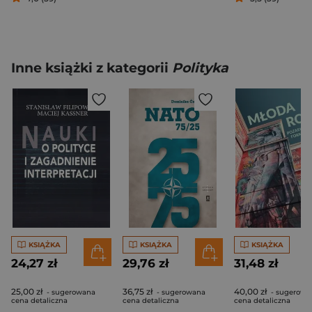
Inne książki z kategorii
Polityka
KSIĄŻKA
KSIĄŻKA
KSIĄŻKA
24,27 zł
29,76 zł
31,48 zł
25,00 zł
36,75 zł
40,00 zł
- sugerowana
- sugerowana
- sugerowa
cena detaliczna
cena detaliczna
cena detaliczna