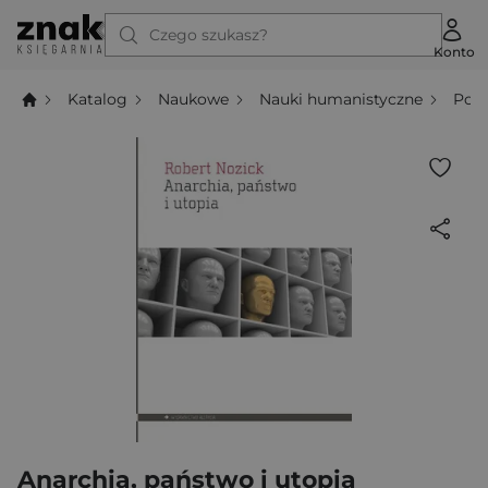
Czego szukasz?
Konto
Katalog
Naukowe
Nauki humanistyczne
Poli
Anarchia, państwo i utopia