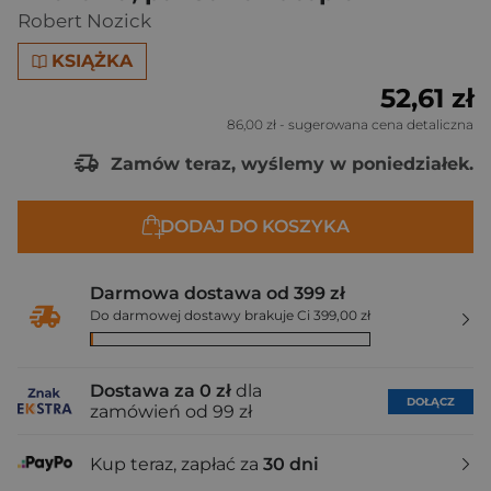
Robert Nozick
KSIĄŻKA
52,61 zł
86,00 zł
- sugerowana cena detaliczna
Zamów teraz, wyślemy w poniedziałek.
DODAJ DO KOSZYKA
Darmowa dostawa od 399 zł
Do darmowej dostawy brakuje Ci 399,00 zł
Dostawa za 0 zł
dla
DOŁĄCZ
zamówień od 99 zł
Kup teraz, zapłać za
30 dni