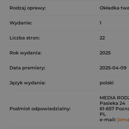
Rodzaj oprawy:
Okładka tw
Wydanie:
1
Liczba stron:
22
Rok wydania:
2025
Data premiery:
2025-04-09
Język wydania:
polski
MEDIA RODZI
Pasieka 24
Podmiot odpowiedzialny:
61-657 Pozn
PL
e-mail:
[ema