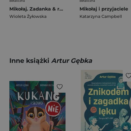
detaliczna
detaliczna
Mikołaj. Zadanka & rzepiki
Mikołaj i przyjaciele
Wioleta Żyłowska
Katarzyna Campbell
Inne książki
Artur Gębka