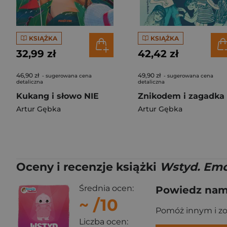
KSIĄŻKA
KSIĄŻKA
32,99 zł
42,42 zł
46,90 zł
49,90 zł
- sugerowana cena
- sugerowana cena
detaliczna
detaliczna
Kukang i słowo NIE
Artur Gębka
Artur Gębka
Oceny i recenzje książki
Wstyd. Emo
Średnia ocen:
Powiedz nam,
~
/10
Pomóż innym i z
Liczba ocen: