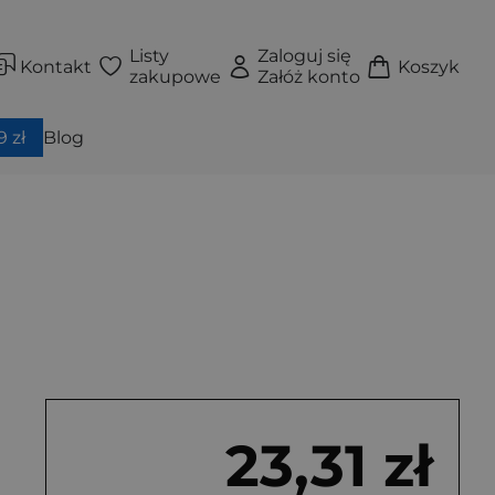
Listy
Zaloguj się
Kontakt
Koszyk
zakupowe
Załóż konto
 zł
Blog
23,31 zł