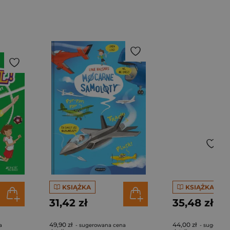
KSIĄŻKA
KSIĄŻKA
31,42 zł
35,48 zł
49,90 zł
44,00 zł
a
- sugerowana cena
- sugerowa