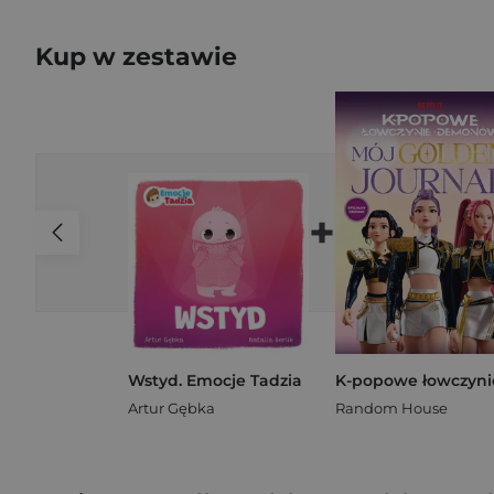
Kup w zestawie
+
Wstyd. Emocje Tadzia
Artur Gębka
Random House