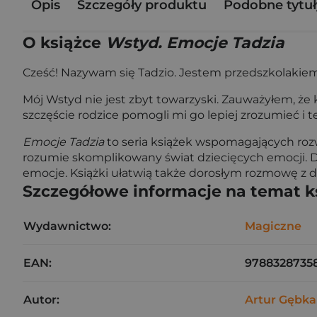
Opis
Szczegóły produktu
Podobne tytuł
O książce
Wstyd. Emocje Tadzia
Cześć! Nazywam się Tadzio. Jestem przedszkolakie
Mój Wstyd nie jest zbyt towarzyski. Zauważyłem, że 
szczęście rodzice pomogli mi go lepiej zrozumieć i ter
Emocje Tadzia
to seria książek wspomagających rozw
rozumie skomplikowany świat dziecięcych emocji. D
emocje. Książki ułatwią także dorosłym rozmowę z 
Szczegółowe informacje na temat k
Wydawnictwo:
Magiczne
EAN:
9788328735
Autor:
Artur Gębka