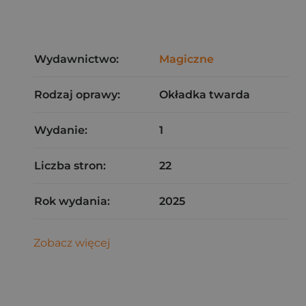
Wydawnictwo:
Magiczne
Rodzaj oprawy:
Okładka twarda
Wydanie:
1
Liczba stron:
22
Rok wydania:
2025
Zobacz więcej