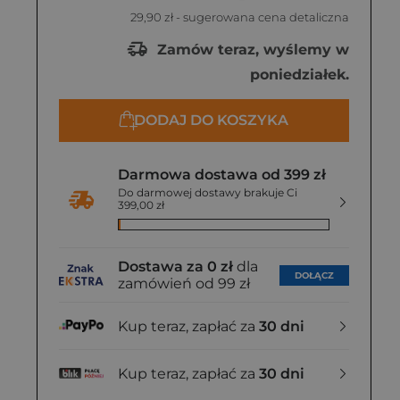
29,90 zł
- sugerowana cena detaliczna
Zamów teraz, wyślemy w
poniedziałek.
DODAJ DO KOSZYKA
Darmowa dostawa od 399 zł
Do darmowej dostawy brakuje Ci
399,00 zł
Dostawa za 0 zł
dla
DOŁĄCZ
zamówień od 99 zł
Kup teraz, zapłać za
30 dni
Kup teraz, zapłać za
30 dni