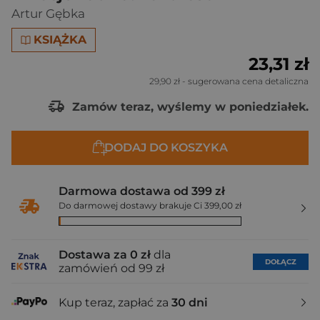
Artur Gębka
KSIĄŻKA
23,31 zł
29,90 zł
- sugerowana cena detaliczna
Zamów teraz, wyślemy w poniedziałek.
DODAJ DO KOSZYKA
Darmowa dostawa od 399 zł
Do darmowej dostawy brakuje Ci 399,00 zł
Dostawa za 0 zł
dla
DOŁĄCZ
zamówień od 99 zł
Kup teraz, zapłać za
30 dni