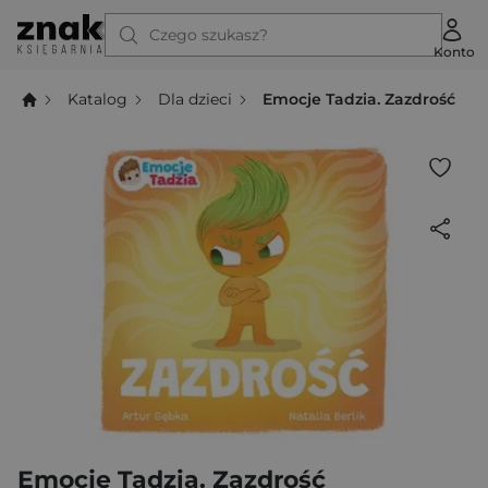
Czego szukasz?
Konto
Katalog
Dla dzieci
Emocje Tadzia. Zazdrość
Emocje Tadzia. Zazdrość