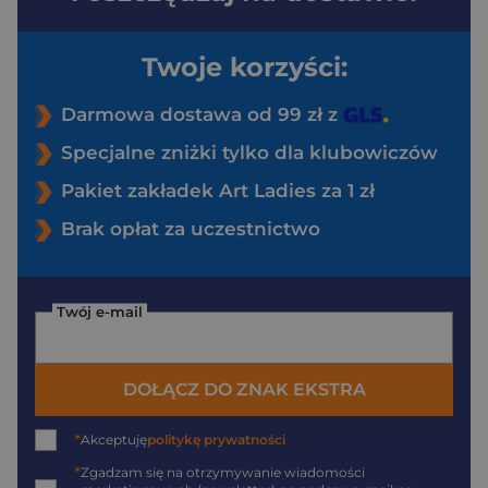
Twoje korzyści:
Darmowa dostawa od 99 zł z
Specjalne zniżki tylko dla klubowiczów
Pakiet zakładek Art Ladies za 1 zł
Brak opłat za uczestnictwo
Twój e-mail
DOŁĄCZ DO ZNAK EKSTRA
*
Akceptuję
politykę prywatności
*
Zgadzam się na otrzymywanie wiadomości