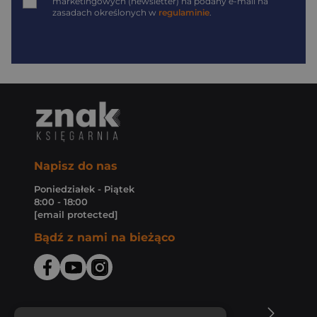
marketingowych (newsletter) na podany
e-mail
na
zasadach określonych w
regulaminie
.
Napisz do nas
Poniedziałek - Piątek
8:00 - 18:00
[email protected]
Bądź z nami na bieżąco
O Księgarni Znak