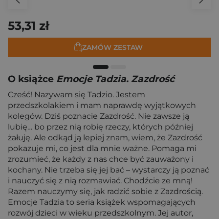
53,31 zł
ZAMÓW ZESTAW
O książce
Emocje Tadzia. Zazdrość
Cześć! Nazywam się Tadzio. Jestem
przedszkolakiem i mam naprawdę wyjątkowych
kolegów. Dziś poznacie Zazdrość. Nie zawsze ją
lubię… bo przez nią robię rzeczy, których później
żałuję. Ale odkąd ją lepiej znam, wiem, że Zazdrość
pokazuje mi, co jest dla mnie ważne. Pomaga mi
zrozumieć, że każdy z nas chce być zauważony i
kochany. Nie trzeba się jej bać – wystarczy ją poznać
i nauczyć się z nią rozmawiać. Chodźcie ze mną!
Razem nauczymy się, jak radzić sobie z Zazdrością.
Emocje Tadzia to seria książek wspomagających
rozwój dzieci w wieku przedszkolnym. Jej autor,