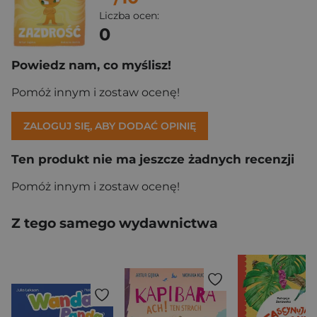
Liczba ocen:
0
Powiedz nam, co myślisz!
Pomóż innym i zostaw ocenę!
ZALOGUJ SIĘ, ABY DODAĆ OPINIĘ
Ten produkt nie ma jeszcze żadnych recenzji
Pomóż innym i zostaw ocenę!
Z tego samego wydawnictwa