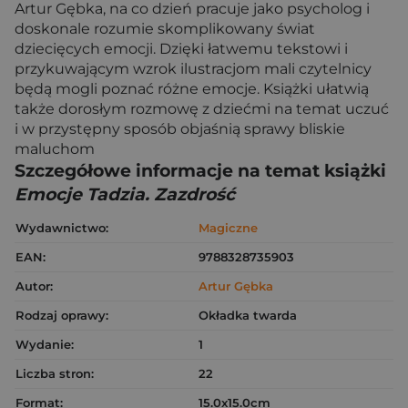
Artur Gębka, na co dzień pracuje jako psycholog i
doskonale rozumie skomplikowany świat
dziecięcych emocji. Dzięki łatwemu tekstowi i
przykuwającym wzrok ilustracjom mali czytelnicy
będą mogli poznać różne emocje. Książki ułatwią
także dorosłym rozmowę z dziećmi na temat uczuć
i w przystępny sposób objaśnią sprawy bliskie
maluchom
Szczegółowe informacje na temat książki
Emocje Tadzia. Zazdrość
Wydawnictwo:
Magiczne
EAN:
9788328735903
Autor:
Artur Gębka
Rodzaj oprawy:
Okładka twarda
Wydanie:
1
Liczba stron:
22
Format:
15.0x15.0cm