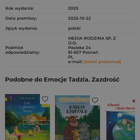
Rok wydania:
2025
Data premiery:
2025-10-22
Język wydania:
polski
MEDIA RODZINA SP. Z
O.O.
Podmiot
Pasieka 24
odpowiedzialny:
61-657 Poznań
PL
e-mail:
[email protected]
Podobne do Emocje Tadzia. Zazdrość