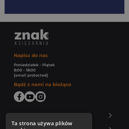
Napisz do nas
Poniedziałek - Piątek
8:00 - 18:00
[email protected]
Bądź z nami na bieżąco
O Księgarni Znak
Ta strona używa plików