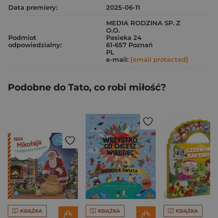
Data premiery:
2025-06-11
MEDIA RODZINA SP. Z
O.O.
Podmiot
Pasieka 24
odpowiedzialny:
61-657 Poznań
PL
e-mail:
[email protected]
Podobne do Tato, co robi miłość?
KSIĄŻKA
KSIĄŻKA
KSIĄŻKA