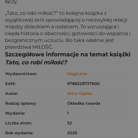
łączy.
„Tato, co robi miłość?” to kolejna książka z
wyjątkowej serii opowiadającej o niezwykłej relacji
między dzieckiem a rodzicem. To wzruszająca i
ciepła historia o obecności, gotowości do wsparcia i
bezgranicznym uczuciu. Bo taka właśnie jest
prawdziwa MIŁOŚĆ.
Szczegółowe informacje na temat książki
Tato, co robi miłość?
Wydawnictwo:
Magiczne
EAN:
9788328737600
Autor:
Artur Gębka
Rodzaj oprawy:
Okładka twarda
Wydanie:
1
Liczba stron:
32
Rok wydania:
2025