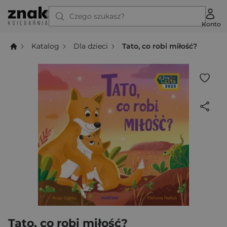
Czego szukasz?
Konto
Katalog
Dla dzieci
Tato, co robi miłość?
Tato, co robi miłość?