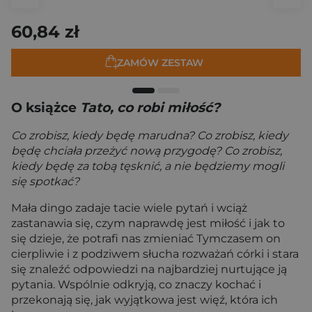
60,84 zł
ZAMÓW ZESTAW
O książce
Tato, co robi miłość?
Co zrobisz, kiedy będę marudna? Co zrobisz, kiedy
będę chciała przeżyć nową przygodę? Co zrobisz,
kiedy będę za tobą tęsknić, a nie będziemy mogli
się spotkać?
Mała dingo zadaje tacie wiele pytań i wciąż
zastanawia się, czym naprawdę jest miłość i jak to
się dzieje, że potrafi nas zmieniać Tymczasem on
cierpliwie i z podziwem słucha rozważań córki i stara
się znaleźć odpowiedzi na najbardziej nurtujące ją
pytania. Wspólnie odkryją, co znaczy kochać i
przekonają się, jak wyjątkowa jest więź, która ich