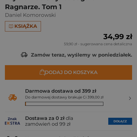
Ragnarze. Tom 1
Daniel Komorowski
KSIĄŻKA
34,99 zł
59,90 zł
- sugerowana cena detaliczna
Zamów teraz, wyślemy w poniedziałek.
DODAJ DO KOSZYKA
Darmowa dostawa od 399 zł
Do darmowej dostawy brakuje Ci 399,00 zł
Dostawa za 0 zł
dla
DOŁĄCZ
zamówień od 99 zł