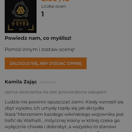
Liczba ocen:
1
Powiedz nam, co myślisz!
Pomóż innym i zostaw ocenę!
ZALOGUJ SIĘ, ABY DODAĆ OPINIĘ
Kamila Zając
20/01/2025
opinia recenzenta nie jest potwierdzona zakupem
Ludzie nie powinni opuszczać ziemi. Kiedy wznosili się
zbyt wysoko, ich umysły topiły się jak skrzydła
Ikara."Marzeniem każdego wikińskiego wojownika jest
trafić do Walhalli , mitycznej krainy w której czeka go
wyłącznie chwała i dobrobyt, a wszystko to stanowi