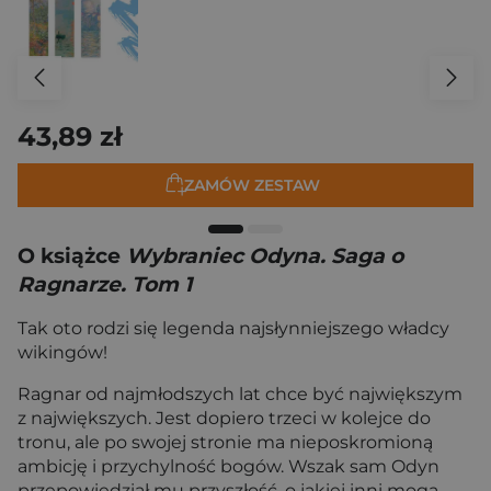
43,89 zł
ZAMÓW ZESTAW
O książce
Wybraniec Odyna. Saga o
Ragnarze. Tom 1
Tak oto rodzi się legenda najsłynniejszego władcy
wikingów!
Ragnar od najmłodszych lat chce być największym
z największych. Jest dopiero trzeci w kolejce do
tronu, ale po swojej stronie ma nieposkromioną
ambicję i przychylność bogów. Wszak sam Odyn
przepowiedział mu przyszłość, o jakiej inni mogą