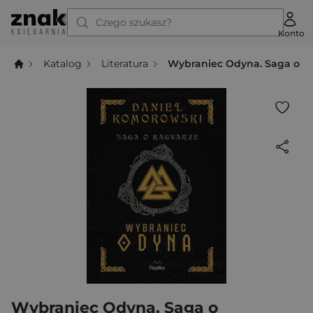
Czego szukasz?
Konto
Katalog
Literatura
Wybraniec Odyna. Saga o Ra
Wybraniec Odyna. Saga o