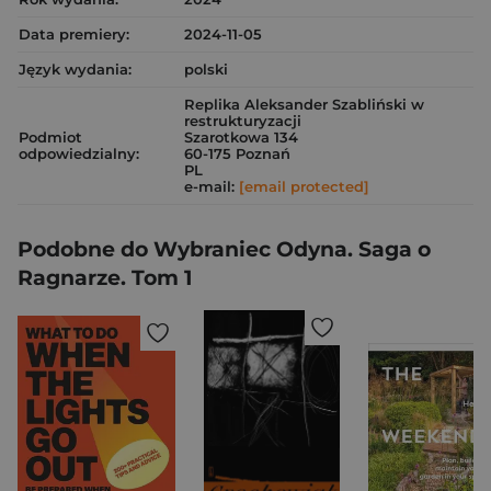
Data premiery:
2024-11-05
Język wydania:
polski
Replika Aleksander Szabliński w
restrukturyzacji
Podmiot
Szarotkowa 134
odpowiedzialny:
60-175 Poznań
PL
e-mail:
[email protected]
Podobne do Wybraniec Odyna. Saga o
Ragnarze. Tom 1