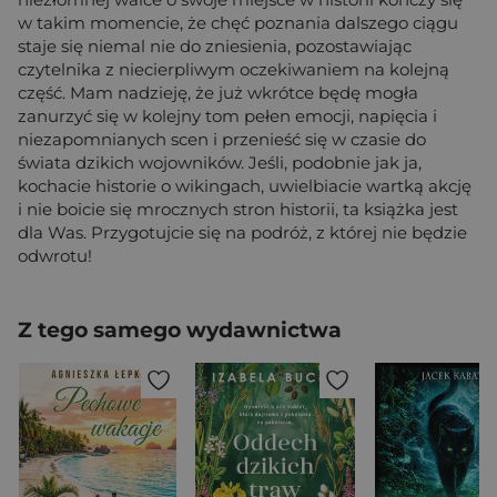
w takim momencie, że chęć poznania dalszego ciągu
staje się niemal nie do zniesienia, pozostawiając
czytelnika z niecierpliwym oczekiwaniem na kolejną
część. Mam nadzieję, że już wkrótce będę mogła
zanurzyć się w kolejny tom pełen emocji, napięcia i
niezapomnianych scen i przenieść się w czasie do
świata dzikich wojowników. Jeśli, podobnie jak ja,
kochacie historie o wikingach, uwielbiacie wartką akcję
i nie boicie się mrocznych stron historii, ta książka jest
dla Was. Przygotujcie się na podróż, z której nie będzie
odwrotu!
Z tego samego wydawnictwa