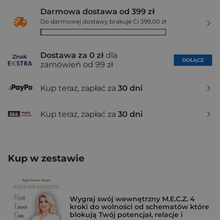
Darmowa dostawa od 399 zł
Do darmowej dostawy brakuje Ci 399,00 zł
Dostawa za 0 zł
dla
DOŁĄCZ
zamówień od 99 zł
Kup teraz, zapłać za
30 dni
Kup teraz, zapłać za
30 dni
Kup w zestawie
Wygraj swój wewnętrzny M.E.C.Z. 4
kroki do wolności od schematów które
blokują Twój potencjał, relacje i