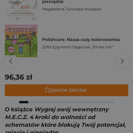
pieniądze
Magdalena Turowska-Kwapisz
Polishcore. Nasza cozy kolorowanka
Zofia Ejsymont-Stępniak „Timka.ink”
96,36 zł
ZAMÓW ZESTAW
O książce
Wygraj swój wewnętrzny
M.E.C.Z. 4 kroki do wolności od
schematów które blokują Twój potencjał,
relacje i pieniądze