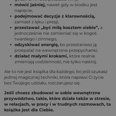
mówić jaśniej,
nawet gdy w środku jest
napięcie,
podejmować decyzje z klarownością,
zamiast z lęku i presji,
przestawać „być miłą kosztem siebie”,
a
jednocześnie nie zamieniać się w kogoś
twardego i zimnego,
odzyskiwać energię,
bo przestaniesz ją
przepalać na wewnętrzne przepychanki,
działać małymi krokami,
które realnie
zmieniają codzienność, nie tylko nastrój.
Ale to nie jest książka dla każdego, bo jeśli szukasz
jednej magicznej techniki, która naprawi Ci życie
bez Twojego udziału, rozczarujesz się.
Jeśli chcesz zbudować w sobie wewnętrzne
przywództwo, takie, które działa także w stresie,
w relacjach, w pracy i w trudnych rozmowach, ta
książka jest dla Ciebie.