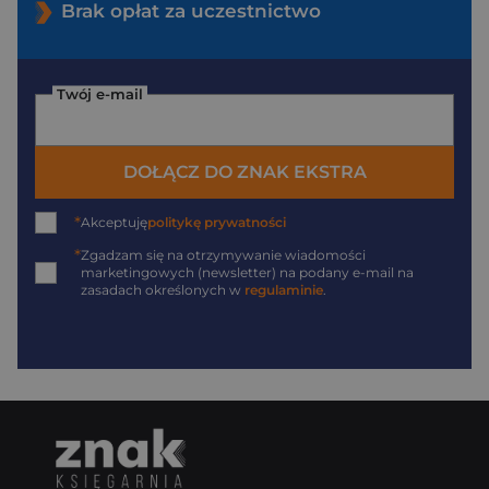
Brak opłat za uczestnictwo
Twój e-mail
DOŁĄCZ DO ZNAK EKSTRA
*
Akceptuję
politykę prywatności
*
Zgadzam się na otrzymywanie wiadomości
marketingowych (newsletter) na podany
e-mail
na
zasadach określonych w
regulaminie
.