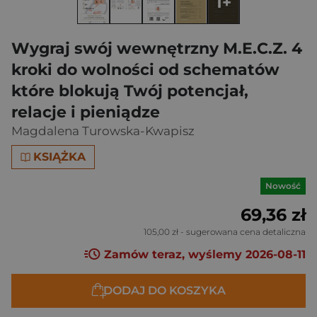
1+
Wygraj swój wewnętrzny M.E.C.Z. 4
kroki do wolności od schematów
które blokują Twój potencjał,
relacje i pieniądze
Magdalena Turowska-Kwapisz
KSIĄŻKA
Nowość
69,36 zł
105,00 zł
- sugerowana cena detaliczna
Zamów teraz, wyślemy 2026-08-11
DODAJ DO KOSZYKA