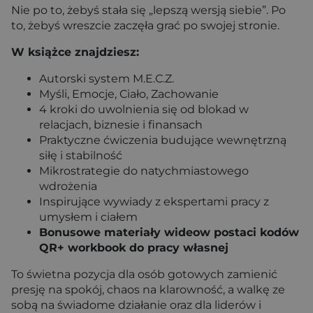
Nie po to, żebyś stała się „lepszą wersją siebie”. Po
to, żebyś wreszcie zaczęła grać po swojej stronie.
W książce znajdziesz:
Autorski system M.E.C.Z.
Myśli, Emocje, Ciało, Zachowanie
4 kroki do uwolnienia się od blokad w
relacjach, biznesie i finansach
Praktyczne ćwiczenia budujące wewnętrzną
siłę i stabilność
Mikrostrategie do natychmiastowego
wdrożenia
Inspirujące wywiady z ekspertami pracy z
umysłem i ciałem
Bonusowe materiały wideow postaci kodów
QR+ workbook do pracy własnej
To świetna pozycja dla osób gotowych zamienić
presję na spokój, chaos na klarowność, a walkę ze
sobą na świadome działanie oraz dla liderów i