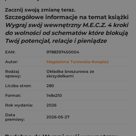
Zacznij swoją zmianę teraz.
Szczegółowe informacje na temat książki
Wygraj swój wewnętrzny M.E.C.Z. 4 kroki
do wolności od schematów które blokują
Twój potencjał, relacje i pieniądze
EAN:
9788397450004
Autor:
Magdalena Turowska-Kwapisz
Rodzaj
Okładka broszurowa ze
oprawy:
skrzydełkami
Liczba stron:
280
Format:
148x210
Rok wydania:
2026
Data
2026-05-27
premiery: