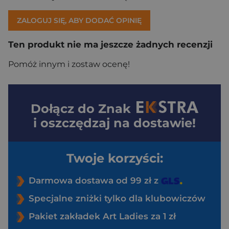
ZALOGUJ SIĘ, ABY DODAĆ OPINIĘ
Ten produkt nie ma jeszcze żadnych recenzji
Pomóż innym i zostaw ocenę!
Dołącz do
Znak
i oszczędzaj na dostawie!
Twoje korzyści:
Darmowa dostawa od 99 zł z
Specjalne zniżki tylko dla klubowiczów
Pakiet zakładek Art Ladies za 1 zł