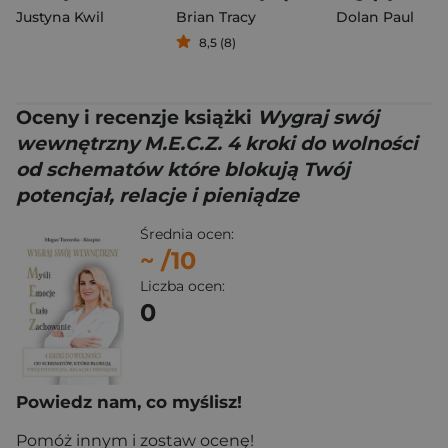
Justyna Kwil
Brian Tracy
Dolan Paul
8,5 (8)
Oceny i recenzje książki
Wygraj swój
wewnętrzny M.E.C.Z. 4 kroki do wolności
od schematów które blokują Twój
potencjał, relacje i pieniądze
Średnia ocen:
~
/10
Liczba ocen:
0
Powiedz nam, co myślisz!
Pomóż innym i zostaw ocenę!