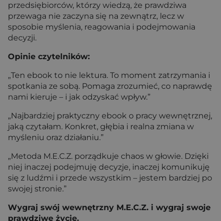
przedsiębiorców, którzy wiedzą, że prawdziwa
przewaga nie zaczyna się na zewnątrz, lecz w
sposobie myślenia, reagowania i podejmowania
decyzji.
Opinie czytelników:
„Ten ebook to nie lektura. To moment zatrzymania i
spotkania ze sobą. Pomaga zrozumieć, co naprawdę
nami kieruje – i jak odzyskać wpływ.”
„Najbardziej praktyczny ebook o pracy wewnętrznej,
jaką czytałam. Konkret, głębia i realna zmiana w
myśleniu oraz działaniu.”
„Metoda M.E.C.Z. porządkuje chaos w głowie. Dzięki
niej inaczej podejmuję decyzje, inaczej komunikuję
się z ludźmi i przede wszystkim – jestem bardziej po
swojej stronie.”
Wygraj swój wewnętrzny M.E.C.Z. i wygraj swoje
prawdziwe życie.