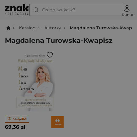
Czego szukasz?
Konto
Katalog
Autorzy
Magdalena Turowska-Kwapis
Magdalena Turowska-Kwapisz
KSIĄŻKA
69,36 zł