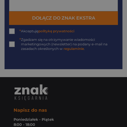
DOŁĄCZ DO ZNAK EKSTRA
*
Akceptuję
politykę prywatności
*
Zgadzam się na otrzymywanie wiadomości
marketingowych (newsletter) na podany
e-mail
na
zasadach określonych w
regulaminie
.
Napisz do nas
Poniedziałek - Piątek
8:00 - 18:00