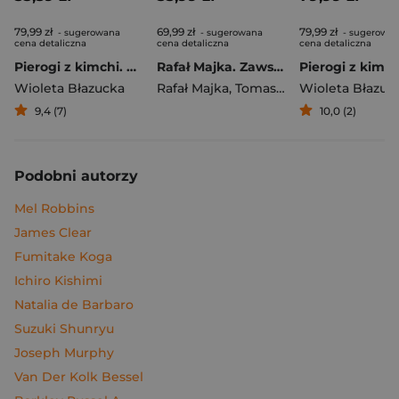
79,99 zł
69,99 zł
79,99 zł
- sugerowana
- sugerowana
- sugerowa
cena detaliczna
cena detaliczna
cena detaliczna
Pierogi z kimchi. Moje ulubione azjatyckie przepisy
Rafał Majka. Zawsze z przodu. Rozmawia Tomasz Kalemba - książka z autografem
Wioleta Błazucka
Rafał Majka
,
Tomasz Kalemba
Wioleta Błazuc
9,4 (7)
10,0 (2)
Podobni autorzy
Mel Robbins
James Clear
Fumitake Koga
Ichiro Kishimi
Natalia de Barbaro
Suzuki Shunryu
Joseph Murphy
Van Der Kolk Bessel