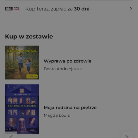
Kup teraz, zapłać za
30 dni
Kup w zestawie
Wyprawa po zdrowie
Beata Andrzejczuk
Moja rodzina na piętrze
Magda Louis