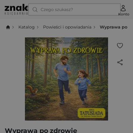
Czego szukasz?
Konto
Katalog
Powieści i opowiadania
Wyprawa po z
Wyprawa po zdrowie