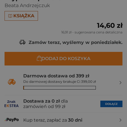
Beata Andrzejczuk
KSIĄŻKA
14,60 zł
16,91 zł
- sugerowana cena detaliczna
Zamów teraz, wyślemy w poniedziałek.
DODAJ DO KOSZYKA
Darmowa dostawa od 399 zł
Do darmowej dostawy brakuje Ci 399,00 zł
Dostawa za 0 zł
dla
DOŁĄCZ
zamówień od 99 zł
Kup teraz, zapłać za
30 dni