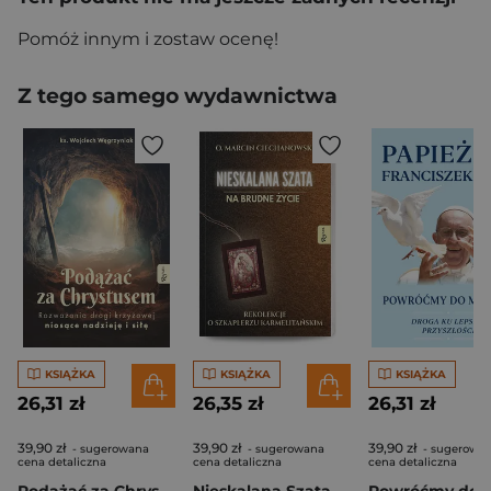
Pomóż innym i zostaw ocenę!
Z tego samego wydawnictwa
KSIĄŻKA
KSIĄŻKA
KSIĄŻKA
26,31 zł
26,35 zł
26,31 zł
39,90 zł
39,90 zł
39,90 zł
- sugerowana
- sugerowana
- sugerowa
cena detaliczna
cena detaliczna
cena detaliczna