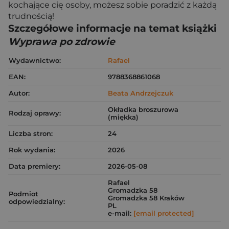
kochające cię osoby, możesz sobie poradzić z każdą
trudnością!
Szczegółowe informacje na temat książki
Wyprawa po zdrowie
Wydawnictwo:
Rafael
EAN:
9788368861068
Autor:
Beata Andrzejczuk
Okładka broszurowa
Rodzaj oprawy:
(miękka)
Liczba stron:
24
Rok wydania:
2026
Data premiery:
2026-05-08
Rafael
Gromadzka 58
Podmiot
Gromadzka 58 Kraków
odpowiedzialny:
PL
e-mail:
[email protected]