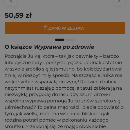
50,59 zł
ZAMÓW ZESTAW
O książce
Wyprawa po zdrowie
Poznajcie Julkę, która – tak jak pewnie ty – bardzo
lubi pyszne lody i puszyste pączki. Jednak ostatnio
w szkole zrobiło się jej smutno, bo koledzy żartowali
z niej w niezbyt miły sposób. Na szczęście Julka ma
wokół siebie wspaniałą drużynę! Rodzice i babcia
natychmiast ruszają z pomocą, a tatuś zabiera ją na
niezwykłą przygodę do lasu. Czy szum drzew i
wspólna wyprawa pomogą Julce znów szeroko się
uśmiechnąć? To pełna mądrości i ciepła opowieść o
tym, jak wielką moc ma wsparcie bliskich i jak
rodzina potrafi pomóc w pokonaniu każdego
smutku. Przekonaj się, że mając obok siebie