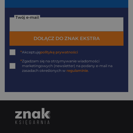
Twój e-mail
DOŁĄCZ DO ZNAK EKSTRA
*
Akceptuję
politykę prywatności
*
Zgadzam się na otrzymywanie wiadomości
marketingowych (newsletter) na podany
e-mail
na
zasadach określonych w
regulaminie
.