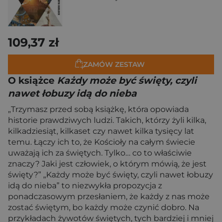
109,37 zł
ZAMÓW ZESTAW
O książce
Każdy może być święty, czyli
nawet łobuzy idą do nieba
„Trzymasz przed sobą książkę, która opowiada
historie prawdziwych ludzi. Takich, którzy żyli kilka,
kilkadziesiąt, kilkaset czy nawet kilka tysięcy lat
temu. Łączy ich to, że Kościoły na całym świecie
uważają ich za świętych. Tylko… co to właściwie
znaczy? Jaki jest człowiek, o którym mówią, że jest
święty?” „Każdy może być święty, czyli nawet łobuzy
idą do nieba” to niezwykła propozycja z
ponadczasowym przesłaniem, że każdy z nas może
zostać świętym, bo każdy może czynić dobro. Na
przykładach żywotów świętych, tych bardziej i mniej