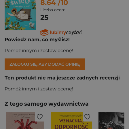
8.64
/10
Liczba ocen:
25
Powiedz nam, co myślisz!
Pomóż innym i zostaw ocenę!
ZALOGUJ SIĘ, ABY DODAĆ OPINIĘ
Ten produkt nie ma jeszcze żadnych recenzji
Pomóż innym i zostaw ocenę!
Z tego samego wydawnictwa