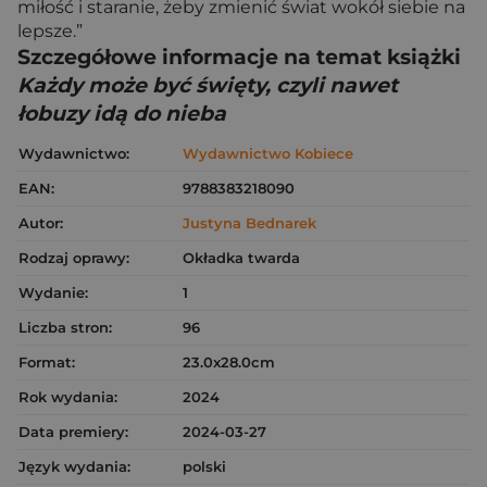
miłość i staranie, żeby zmienić świat wokół siebie na
lepsze.”
Szczegółowe informacje na temat książki
Każdy może być święty, czyli nawet
łobuzy idą do nieba
Wydawnictwo:
Wydawnictwo Kobiece
EAN:
9788383218090
Autor:
Justyna Bednarek
Rodzaj oprawy:
Okładka twarda
Wydanie:
1
Liczba stron:
96
Format:
23.0x28.0cm
Rok wydania:
2024
Data premiery:
2024-03-27
Język wydania:
polski