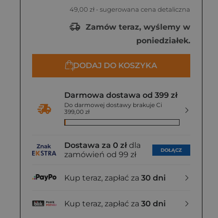
49,00 zł
- sugerowana cena detaliczna
Zamów teraz, wyślemy w
poniedziałek.
DODAJ DO KOSZYKA
Darmowa dostawa od 399 zł
Do darmowej dostawy brakuje Ci
399,00 zł
Dostawa za 0 zł
dla
DOŁĄCZ
zamówień od 99 zł
Kup teraz, zapłać za
30 dni
Kup teraz, zapłać za
30 dni