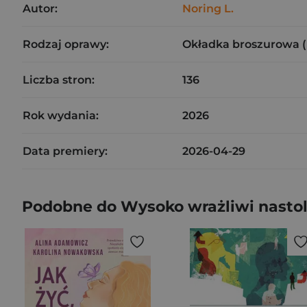
Autor:
Noring L.
Rodzaj oprawy:
Okładka broszurowa 
Liczba stron:
136
Rok wydania:
2026
Data premiery:
2026-04-29
Podobne do Wysoko wrażliwi nasto