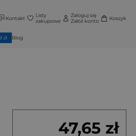
Listy
Zaloguj się
Kontakt
Koszyk
zakupowe
Załóż konto
 zł
Blog
47,65 zł