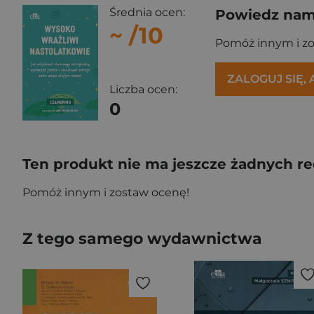
Średnia ocen:
Powiedz nam,
~
/10
Pomóż innym i z
ZALOGUJ SIĘ,
Liczba ocen:
0
Ten produkt nie ma jeszcze żadnych re
Pomóż innym i zostaw ocenę!
Z tego samego wydawnictwa