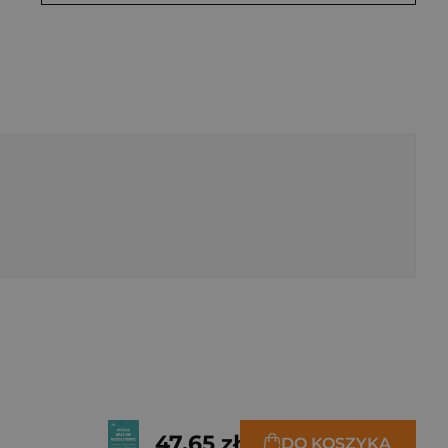
47,65 zł
DO KOSZYKA