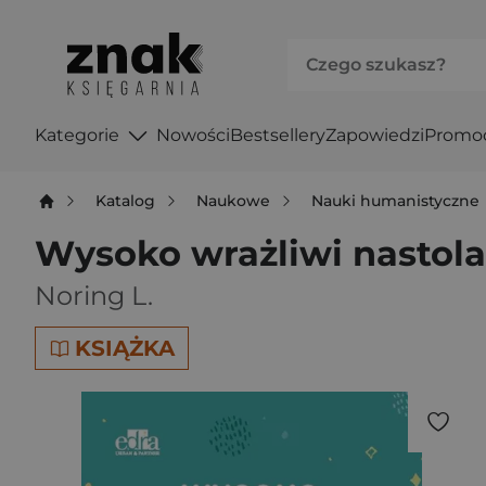
Kategorie
Nowości
Bestsellery
Zapowiedzi
Promo
Katalog
Naukowe
Nauki humanistyczne
Wysoko wrażliwi nastol
Noring L.
KSIĄŻKA