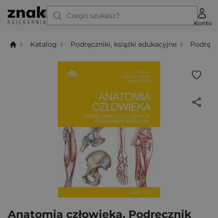
Czego szukasz?
Konto
Katalog
Podręczniki, książki edukacyjne
Podręcz
Anatomia człowieka. Podręcznik