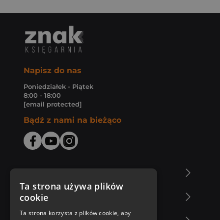
Napisz do nas
Poniedziałek - Piątek
8:00 - 18:00
[email protected]
Bądź z nami na bieżąco
O Księgarni Znak
Ta strona używa plików
cookie
Zakupy u nas
Ta strona korzysta z plików cookie, aby