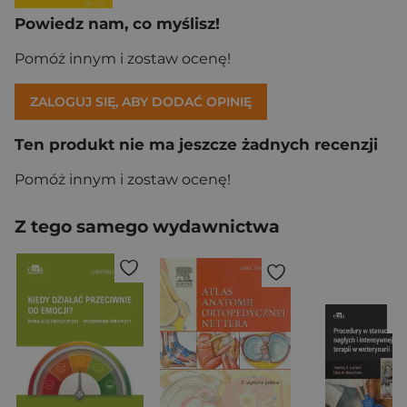
Powiedz nam, co myślisz!
Pomóż innym i zostaw ocenę!
ZALOGUJ SIĘ, ABY DODAĆ OPINIĘ
Ten produkt nie ma jeszcze żadnych recenzji
Pomóż innym i zostaw ocenę!
Z tego samego wydawnictwa