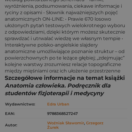
wyróżnienia, podsumowania, ciekawe informacje i
ryciny z opisami • Słownik najważniejszych pojęć
anatomicznych ON-LINE: • Prawie 670 losowo
ułożonych pytań testowych wielokrotnego wyboru
z odpowiedziami, dzięki którym możesz skutecznie
sprawdzać i utrwalać wiedzę we własnym tempie •
Interaktywne polsko-angielskie slajdery
anatomiczne umożliwiające poznanie struktur – od
powierzchownych po te leżące głębiej; „zdejmując”
kolejne warstwy zrozumiesz relacje topograficzne
między mięśniami oraz ich ułożenie przestrzenne
Szczegółowe informacje na temat książki
Anatomia człowieka. Podręcznik dla
studentów fizjoterapii i medycyny
Wydawnictwo:
Edra Urban
EAN:
9788368527247
Woźniak Sławomir
,
Grzegorz
Autor:
Żurek