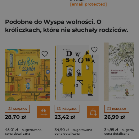
[email protected]
Podobne do Wyspa wolności. O
króliczkach, które nie słuchały rodziców.
KSIĄŻKA
KSIĄŻKA
KSIĄŻKA
28,70 zł
23,42 zł
26,99 zł
45,01 zł
34,90 zł
34,99 zł
- sugerowana
- sugerowana
- sugerowa
cena detaliczna
cena detaliczna
cena detaliczna