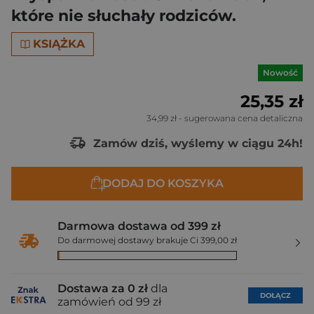
które nie słuchały rodziców.
KSIĄŻKA
Nowość
25,35 zł
34,99 zł
- sugerowana cena detaliczna
Zamów dziś, wyślemy w ciągu 24h!
DODAJ DO KOSZYKA
Darmowa dostawa od 399 zł
Do darmowej dostawy brakuje Ci 399,00 zł
Dostawa za 0 zł
dla
DOŁĄCZ
zamówień od 99 zł