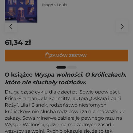
Magda Louis
61,34 zł
ZAMÓW ZESTAW
O książce
Wyspa wolności. O króliczkach,
które nie słuchały rodziców.
Druga część cyklu dla dzieci pt. Sowie opowieści,
Érica-Emmanuela Schmitta, autora „Oskara i pani
Róży”. Lila i Danek, rodzeństwo niesfornych
króliczków, nie słucha rodziców i za nic ma wszelkie
zakazy. Sowa Minerwa zabiera je pewnego razu na
Wyspę Wolności, gdzie na ma żadnych zasad i
wszyscy są wolni. Rychło okazuje się, że to tak