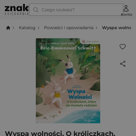
Czego szukasz?
Konto
Katalog
Powieści i opowiadania
Wyspa wolności.
Wyspa wolności. O króliczkach,