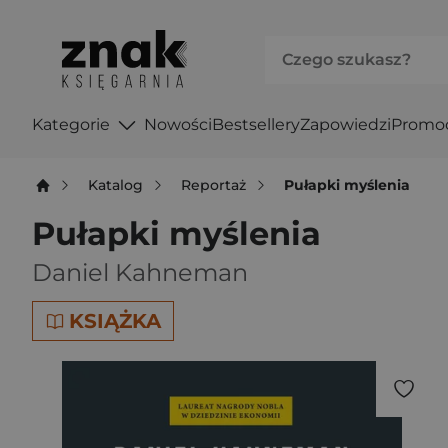
Kategorie
Nowości
Bestsellery
Zapowiedzi
Promo
Katalog
Reportaż
Pułapki myślenia
Pułapki myślenia
Daniel Kahneman
KSIĄŻKA