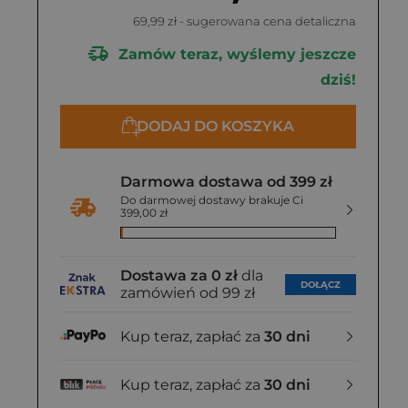
69,99 zł
- sugerowana cena detaliczna
Zamów teraz, wyślemy jeszcze
dziś!
DODAJ DO KOSZYKA
Darmowa dostawa od 399 zł
Do darmowej dostawy brakuje Ci
399,00 zł
Dostawa za 0 zł
dla
DOŁĄCZ
zamówień od 99 zł
Kup teraz, zapłać za
30 dni
Kup teraz, zapłać za
30 dni