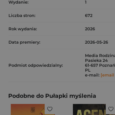
Wydanie:
1
Liczba stron:
672
Rok wydania:
2026
Data premiery:
2026-05-26
Media Rodzina
Pasieka 24
Podmiot odpowiedzialny:
61-657 Pozna
PL
e-mail:
[email
Podobne do Pułapki myślenia