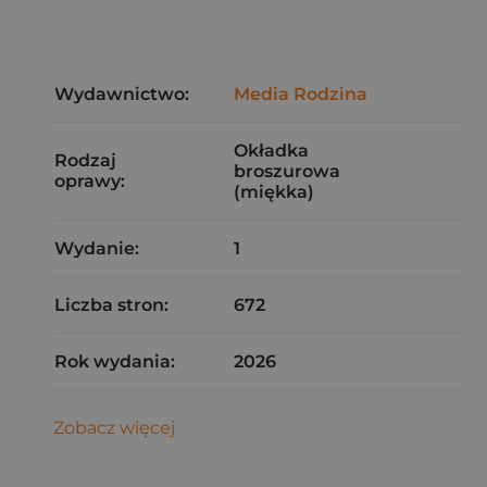
Wydawnictwo:
Media Rodzina
Okładka
Rodzaj
broszurowa
oprawy:
(miękka)
Wydanie:
1
Liczba stron:
672
Rok wydania:
2026
Zobacz więcej