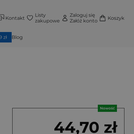
Listy
Zaloguj się
Kontakt
Koszyk
zakupowe
Załóż konto
 zł
Blog
Nowość
44,70 zł