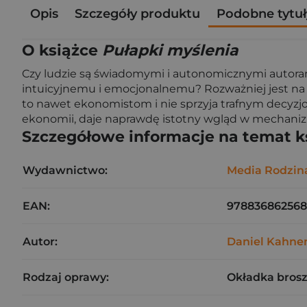
Opis
Szczegóły produktu
Podobne tytuł
O książce
Pułapki myślenia
Czy ludzie są świadomymi i autonomicznymi autor
intuicyjnemu i emocjonalnemu? Rozważniej jest na p
to nawet ekonomistom i nie sprzyja trafnym decyzjo
ekonomii, daje naprawdę istotny wgląd w mechaniz
Szczegółowe informacje na temat k
Wydawnictwo:
Media Rodzin
EAN:
97883686256
Autor:
Daniel Kahn
Rodzaj oprawy:
Okładka bros