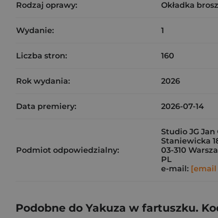
Rodzaj oprawy:
Okładka bros
Wydanie:
1
Liczba stron:
160
Rok wydania:
2026
Data premiery:
2026-07-14
Studio JG Ja
Staniewicka 1
Podmiot odpowiedzialny:
03-310 Warsz
PL
e-mail:
[email
Podobne do Yakuza w fartuszku. Ko