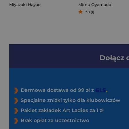
Miyazaki Hayao
Mimu Oyamada
7,0 (1)
Dołącz
Darmowa dostawa od 99 zł z
Specjalne zniżki tylko dla klubowiczów
Pakiet zakładek Art Ladies za 1 zł
Brak opłat za uczestnictwo