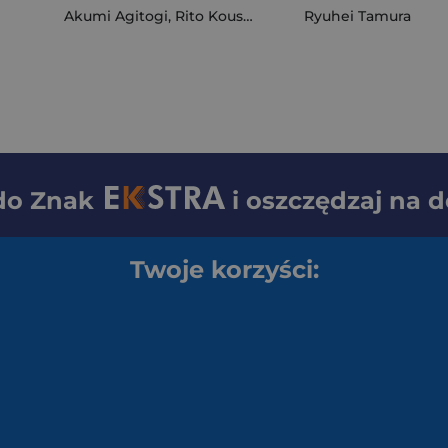
Akumi Agitogi
,
Rito Kousaka
Ryuhei Tamura
 do
Znak
i oszczędzaj na 
Twoje korzyści: