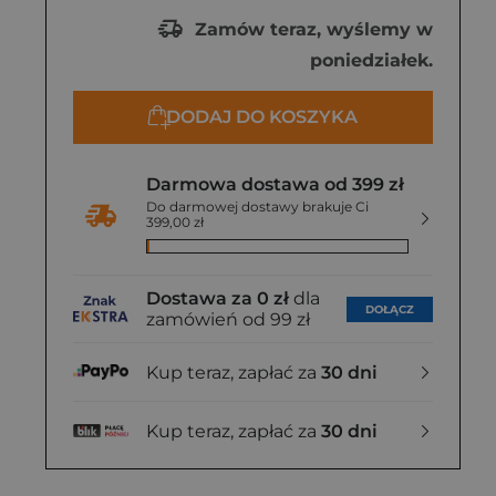
Zamów teraz, wyślemy w
poniedziałek.
DODAJ DO KOSZYKA
Darmowa dostawa od 399 zł
Do darmowej dostawy brakuje Ci
399,00 zł
Dostawa za 0 zł
dla
DOŁĄCZ
zamówień od 99 zł
Kup teraz, zapłać za
30 dni
Kup teraz, zapłać za
30 dni