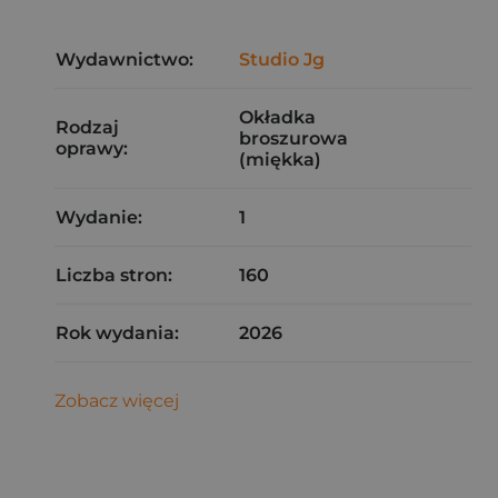
Wydawnictwo:
Studio Jg
Okładka
Rodzaj
broszurowa
oprawy:
(miękka)
Wydanie:
1
Liczba stron:
160
Rok wydania:
2026
Zobacz więcej