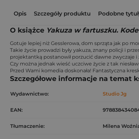
Opis
Szczegóły produktu
Podobne tytuł
O książce
Yakuza w fartuszku. Kode
Gotuje lepiej niż Gesslerowa, dom sprząta jak po m
Takie życie prowadzi były yakuza, znany policji i p
projektantką postanowił porzucić dawne zwyczaje i
Czy można jednak wieść uczciwe życie z tak niesław
Przed Wami komedia doskonała! Fantastyczna kreska
Szczegółowe informacje na temat k
Wydawnictwo:
Studio Jg
EAN:
97883843408
Tłumaczenie:
Milena Woźni