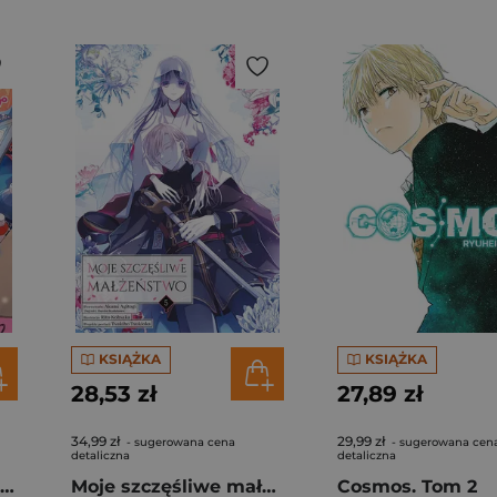
KSIĄŻKA
KSIĄŻKA
28,53 zł
27,89 zł
34,99 zł
29,99 zł
- sugerowana cena
- sugerowana cen
detaliczna
detaliczna
Mam za brata yaoi-wariata
Moje szczęśliwe małżeństwo. Tom 5
Cosmos. Tom 2