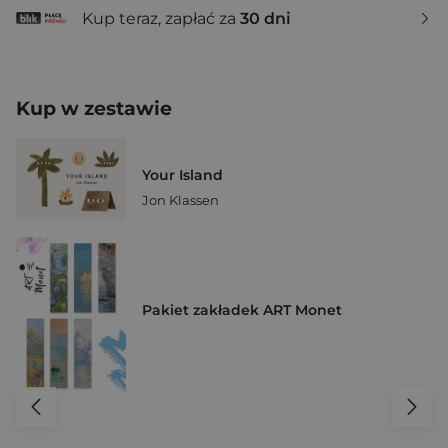
Kup teraz, zapłać za
30 dni
Kup w zestawie
Your Island
Jon Klassen
Pakiet zakładek ART Monet