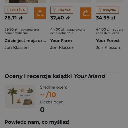
KSIĄŻKA
KSIĄŻKA
KSIĄŻKA
26,71 zł
32,40 zł
34,99 zł
39,90 zł
44,00 zł
44,00 zł
- sugerowana
- sugerowana
- sugerowa
cena detaliczna
cena detaliczna
cena detaliczna
Gdzie jest moja czapeczka?
Your Farm
Your Forest
Jon Klassen
Jon Klassen
Jon Klassen
Oceny i recenzje książki
Your Island
Średnia ocen:
~
/10
Liczba ocen:
0
Powiedz nam, co myślisz!