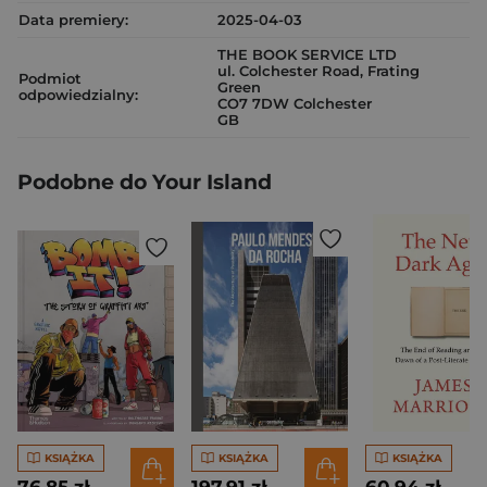
Data premiery:
2025-04-03
THE BOOK SERVICE LTD
ul. Colchester Road, Frating
Podmiot
Green
odpowiedzialny:
CO7 7DW Colchester
GB
Podobne do Your Island
KSIĄŻKA
KSIĄŻKA
KSIĄŻKA