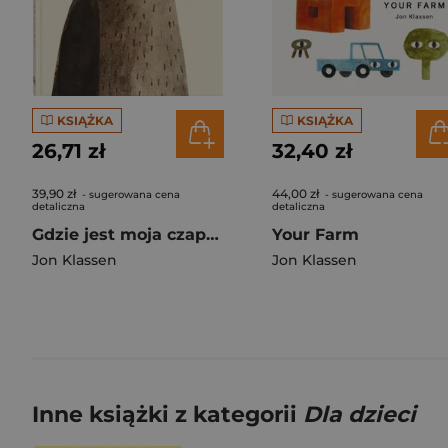
KSIĄŻKA
KSIĄŻKA
26,71 zł
32,40 zł
39,90 zł
44,00 zł
- sugerowana cena
- sugerowana cena
detaliczna
detaliczna
Gdzie jest moja czapeczka?
Your Farm
Jon Klassen
Jon Klassen
Inne książki z kategorii
Dla dzieci