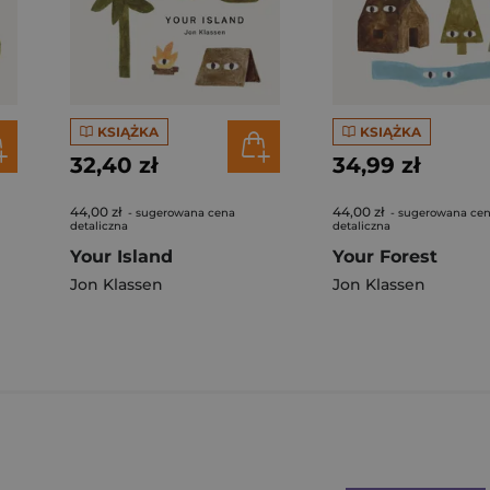
KSIĄŻKA
KSIĄŻKA
32,40 zł
34,99 zł
44,00 zł
44,00 zł
- sugerowana cena
- sugerowana ce
detaliczna
detaliczna
Your Island
Your Forest
Jon Klassen
Jon Klassen