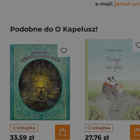
e-mail:
[email pr
Podobne do O Kapelusz!
KSIĄŻKA
KSIĄŻKA
33,59 zł
27,76 zł