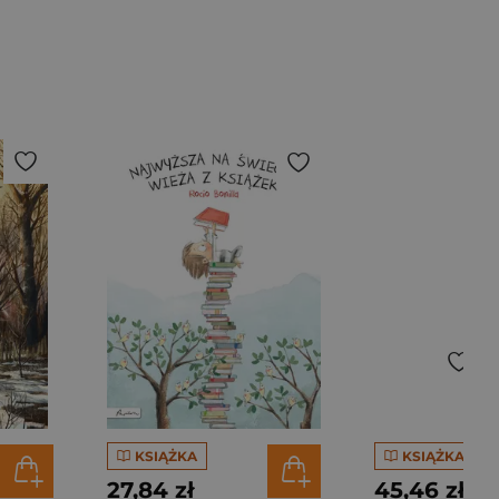
KSIĄŻKA
KSIĄŻKA
27,84 zł
45,46 zł