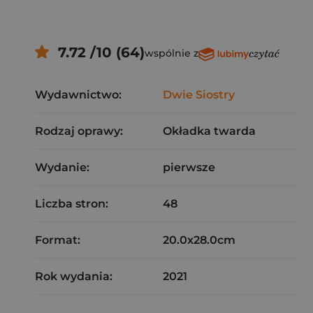
7.72 /10 (64)
wspólnie z
Wydawnictwo:
Dwie Siostry
Rodzaj oprawy:
Okładka twarda
Wydanie:
pierwsze
Liczba stron:
48
Format:
20.0x28.0cm
Rok wydania:
2021