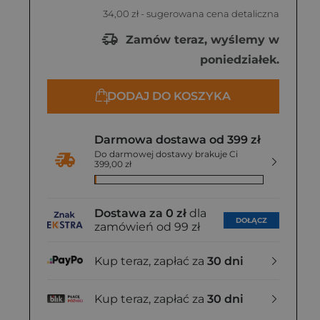
34,00 zł
- sugerowana cena detaliczna
Zamów teraz, wyślemy w
poniedziałek.
DODAJ DO KOSZYKA
Darmowa dostawa od 399 zł
Do darmowej dostawy brakuje Ci
399,00 zł
Dostawa za 0 zł
dla
DOŁĄCZ
zamówień od 99 zł
Kup teraz, zapłać za
30 dni
Kup teraz, zapłać za
30 dni