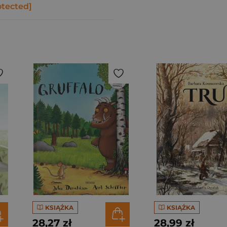
otected]
KSIĄŻKA
KSIĄŻKA
28,27 zł
28,99 zł