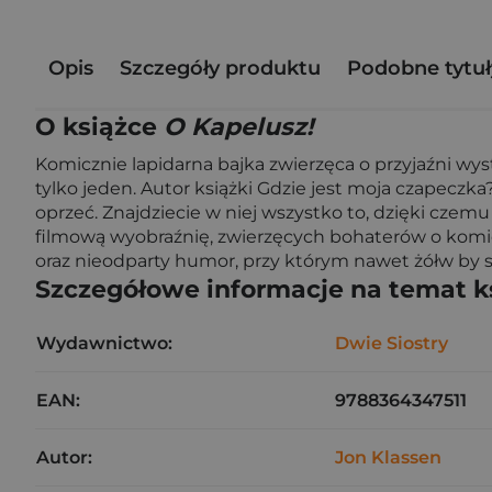
Opis
Szczegóły produktu
Podobne tytuł
O książce
O Kapelusz!
Komicznie lapidarna bajka zwierzęca o przyjaźni wys
tylko jeden. Autor książki Gdzie jest moja czapeczka
oprzeć. Znajdziecie w niej wszystko to, dzięki czemu
filmową wyobraźnię, zwierzęcych bohaterów o kom
oraz nieodparty humor, przy którym nawet żółw by s
Szczegółowe informacje na temat k
Wydawnictwo:
Dwie Siostry
EAN:
9788364347511
Autor:
Jon Klassen