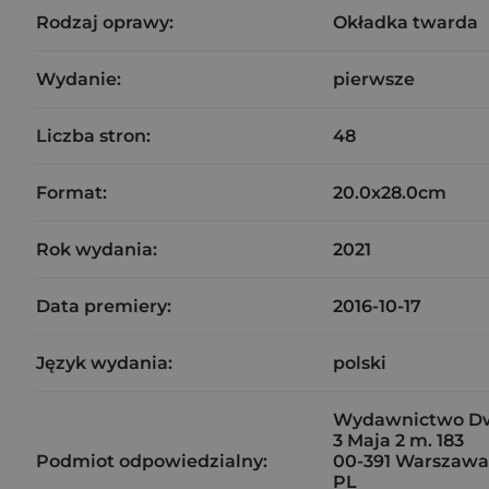
Rodzaj oprawy:
Okładka twarda
Wydanie:
pierwsze
Liczba stron:
48
Format:
20.0x28.0cm
Rok wydania:
2021
Data premiery:
2016-10-17
Język wydania:
polski
Wydawnictwo Dwie
3 Maja 2 m. 183
Podmiot odpowiedzialny:
00-391 Warszawa
PL