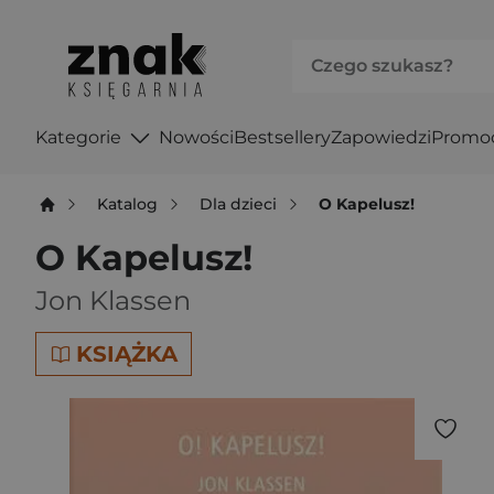
Kategorie
Nowości
Bestsellery
Zapowiedzi
Promo
Katalog
Dla dzieci
O Kapelusz!
O Kapelusz!
Jon Klassen
KSIĄŻKA