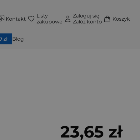
Listy
Zaloguj się
Kontakt
Koszyk
zakupowe
Załóż konto
 zł
Blog
23,65 zł