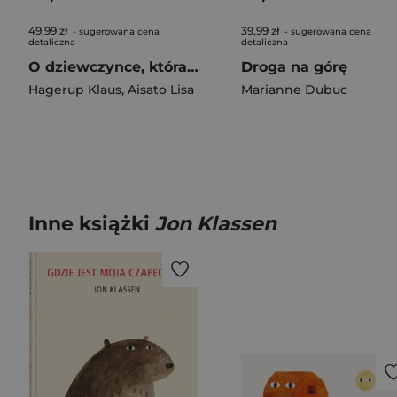
49,99 zł
39,99 zł
- sugerowana cena
- sugerowana cena
detaliczna
detaliczna
O dziewczynce, która chciała ocalić książki
Droga na górę
Hagerup Klaus
,
Aisato Lisa
Marianne Dubuc
Inne książki
Jon Klassen