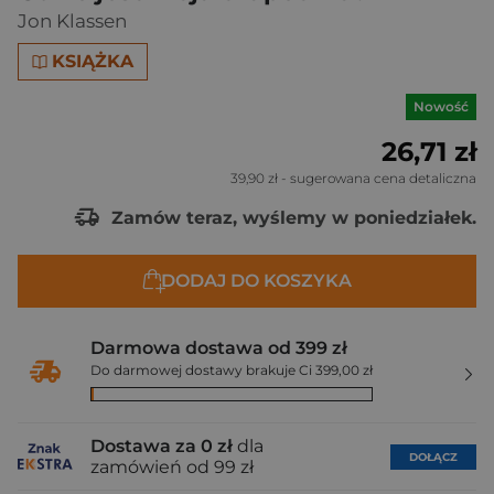
Jon Klassen
KSIĄŻKA
Nowość
26,71 zł
39,90 zł
- sugerowana cena detaliczna
Zamów teraz, wyślemy w poniedziałek.
DODAJ DO KOSZYKA
Darmowa dostawa od 399 zł
Do darmowej dostawy brakuje Ci 399,00 zł
Dostawa za 0 zł
dla
DOŁĄCZ
zamówień od 99 zł