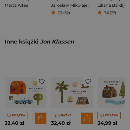
Marta Altes
Jarosław Mikołajewski
Liliana Bardije
7,7 (82)
7,6 (77)
Inne książki
Jon Klassen
KSIĄŻKA
KSIĄŻKA
KSIĄŻKA
32,40 zł
32,40 zł
34,99 zł