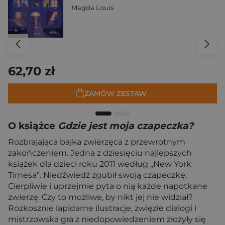
Magda Louis
62,70 zł
ZAMÓW ZESTAW
O książce
Gdzie jest moja czapeczka?
Rozbrajająca bajka zwierzęca z przewrotnym
zakończeniem. Jedna z dziesięciu najlepszych
książek dla dzieci roku 2011 według „New York
Timesa”. Niedźwiedź zgubił swoją czapeczkę.
Cierpliwie i uprzejmie pyta o nią każde napotkane
zwierzę. Czy to możliwe, by nikt jej nie widział?
Rozkosznie lapidarne ilustracje, zwięzłe dialogi i
mistrzowska gra z niedopowiedzeniem złożyły się