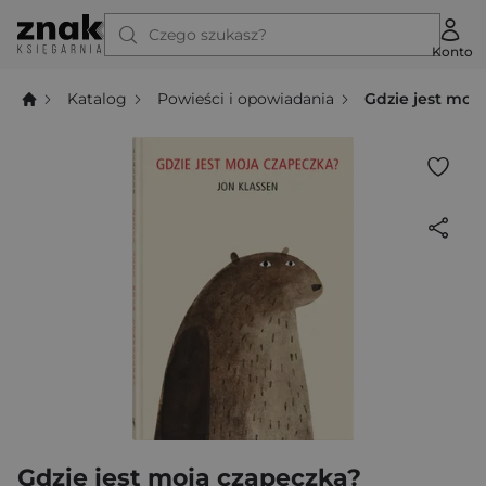
Czego szukasz?
Konto
Katalog
Powieści i opowiadania
Gdzie jest moj
Gdzie jest moja czapeczka?