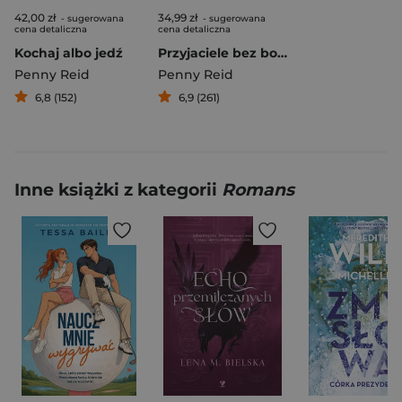
42,00 zł
34,99 zł
- sugerowana
- sugerowana
cena detaliczna
cena detaliczna
Kochaj albo jedź
Przyjaciele bez bonusu
Penny Reid
Penny Reid
6,8 (152)
6,9 (261)
Inne książki z kategorii
Romans