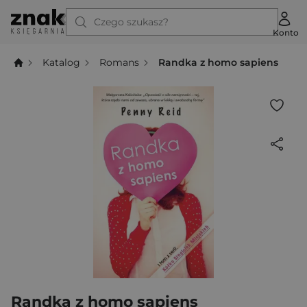
Czego szukasz?
Konto
Katalog
Romans
Randka z homo sapiens
Randka z homo sapiens