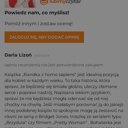
Powiedz nam, co myślisz!
Pomóż innym i zostaw ocenę!
ZALOGUJ SIĘ, ABY DODAĆ OPINIĘ
Daria Lizoń
25/01/2019
opinia recenzenta nie jest potwierdzona zakupem
Książka ,,Randka z homo sapiens" jest idealną pozycją
dla kobiet w każdym wieku. To taka historia, która
sprawi, że będziesz się śmiała głośno, uleczy złamane
serce i poprawi nastrój. Napisana lekkim językiem,
sprawi że nie będziesz mogła oderwać się od niej
choćby na chwilę. Jeśli miałabym porównać ją do jakiejś
innej podobnej książki to spokojnie mogę ją zestawić na
równi ze serią o Bridget Jones, troszkę ze serialem typu
,,Brzydula" czy filmem ,,Pretty Woman" . Bohaterka jest