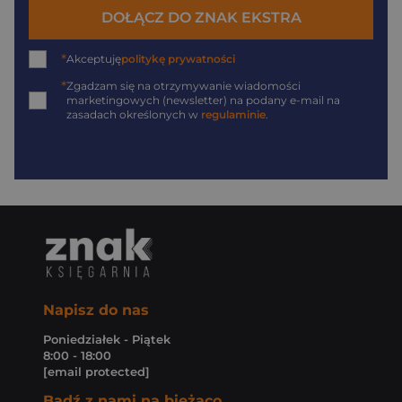
DOŁĄCZ DO ZNAK EKSTRA
*
Akceptuję
politykę prywatności
*
Zgadzam się na otrzymywanie wiadomości
marketingowych (newsletter) na podany
e-mail
na
zasadach określonych w
regulaminie
.
Napisz do nas
Poniedziałek - Piątek
8:00 - 18:00
[email protected]
Bądź z nami na bieżąco