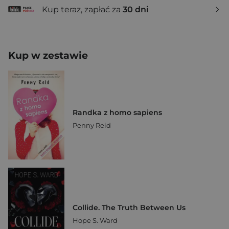
Kup teraz, zapłać za
30 dni
Kup w zestawie
Randka z homo sapiens
Penny Reid
Collide. The Truth Between Us
Hope S. Ward