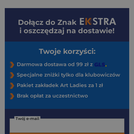
Dołącz do
Znak
i oszczędzaj na dostawie!
Twoje korzyści:
Darmowa dostawa od 99 zł z
Specjalne zniżki tylko dla klubowiczów
Pakiet zakładek Art Ladies za 1 zł
Brak opłat za uczestnictwo
Twój e-mail