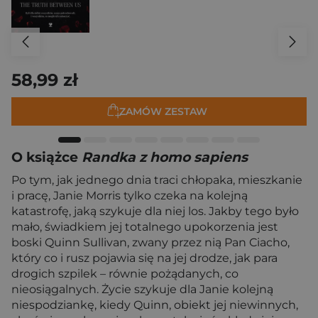
58,99 zł
ZAMÓW ZESTAW
O książce
Randka z homo sapiens
Po tym, jak jednego dnia traci chłopaka, mieszkanie
i pracę, Janie Morris tylko czeka na kolejną
katastrofę, jaką szykuje dla niej los. Jakby tego było
mało, świadkiem jej totalnego upokorzenia jest
boski Quinn Sullivan, zwany przez nią Pan Ciacho,
który co i rusz pojawia się na jej drodze, jak para
drogich szpilek – równie pożądanych, co
nieosiągalnych. Życie szykuje dla Janie kolejną
niespodziankę, kiedy Quinn, obiekt jej niewinnych,