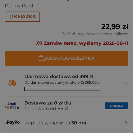
Penny Reid
KSIĄŻKA
22,99 zł
34,99 zł
- sugerowana cena detaliczna
Zamów teraz, wyślemy 2026-08-11
DODAJ DO KOSZYKA
Darmowa dostawa od 399 zł
Do darmowej dostawy brakuje Ci 399,00 zł
Dostawa za 0 zł
dla
DOŁĄCZ
zamówień od 99 zł
Kup teraz, zapłać za
30 dni