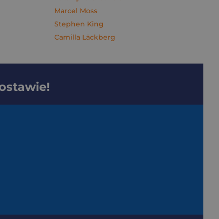
Marcel Moss
Stephen King
Camilla Läckberg
dostawie!