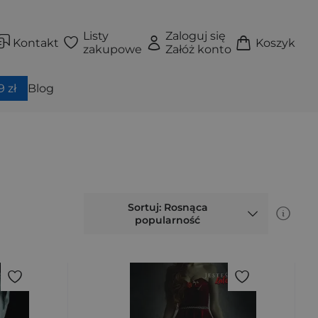
Listy
Zaloguj się
Kontakt
Koszyk
zakupowe
Załóż konto
 zł
Blog
Sortuj: Rosnąca
popularność