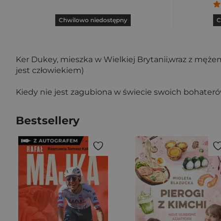
Chwilowo niedostępny
C
Ker Dukey, mieszka w Wielkiej Brytanii,wraz z męże
jest człowiekiem)
Kiedy nie jest zagubiona w świecie swoich bohater
Bestsellery