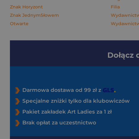
Znak Horyzont
Filia
Znak JednymSłowem
Wydawnictw
Otwarte
Wydawnictwo
Dołącz
Darmowa dostawa od 99 zł z
Specjalne zniżki tylko dla klubowiczów
Pakiet zakładek Art Ladies za 1 zł
Brak opłat za uczestnictwo