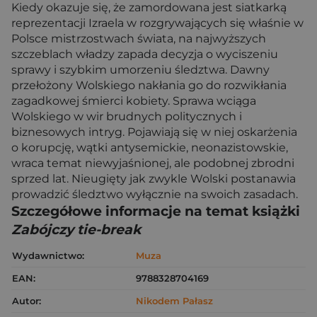
Kiedy okazuje się, że zamordowana jest siatkarką
reprezentacji Izraela w rozgrywających się właśnie w
Polsce mistrzostwach świata, na najwyższych
szczeblach władzy zapada decyzja o wyciszeniu
sprawy i szybkim umorzeniu śledztwa. Dawny
przełożony Wolskiego nakłania go do rozwikłania
zagadkowej śmierci kobiety. Sprawa wciąga
Wolskiego w wir brudnych politycznych i
biznesowych intryg. Pojawiają się w niej oskarżenia
o korupcję, wątki antysemickie, neonazistowskie,
wraca temat niewyjaśnionej, ale podobnej zbrodni
sprzed lat. Nieugięty jak zwykle Wolski postanawia
prowadzić śledztwo wyłącznie na swoich zasadach.
Szczegółowe informacje na temat książki
Zabójczy tie-break
Wydawnictwo:
Muza
EAN:
9788328704169
Autor:
Nikodem Pałasz