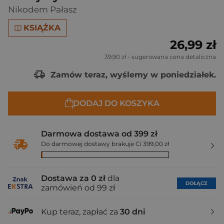
Nikodem Pałasz
KSIĄŻKA
26,99 zł
39,90 zł
- sugerowana cena detaliczna
Zamów teraz, wyślemy w poniedziałek.
DODAJ DO KOSZYKA
Darmowa dostawa od 399 zł
Do darmowej dostawy brakuje Ci 399,00 zł
Dostawa za 0 zł
dla
DOŁĄCZ
zamówień od 99 zł
Kup teraz, zapłać za
30 dni