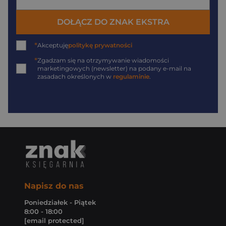
DOŁĄCZ DO ZNAK EKSTRA
*
Akceptuję
politykę prywatności
*
Zgadzam się na otrzymywanie wiadomości
marketingowych (newsletter) na podany
e-mail
na
zasadach określonych w
regulaminie
.
Napisz do nas
Poniedziałek - Piątek
8:00 - 18:00
[email protected]