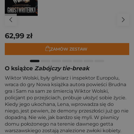
62,99 zł
ZAMÓW ZESTAW
O książce
Zabójczy tie-break
Wiktor Wolski, były gliniarz i inspektor Europolu,
wraca do gry Nowa książka autora powieści Brudna
gra i Sam na sam ze śmiercią Wiktor Wolski,
policjant po przejściach, próbuje ułożyć sobie życie.
Kiedy jego ukochana, Lena, wprowadza się do
niego, jest pewien, że demony przeszłości już go nie
dopadną. Nie wie, jak bardzo się myli. W piwnicy
domu położonego na terenie dawnego getta
warszawskiego zostają znalezione zwłoki kobiety.