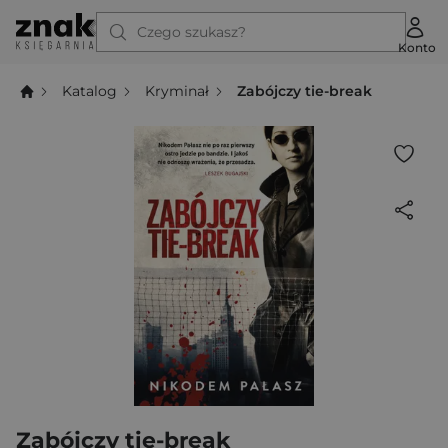
Czego szukasz?
Konto
Katalog
Kryminał
Zabójczy tie-break
Zabójczy tie-break