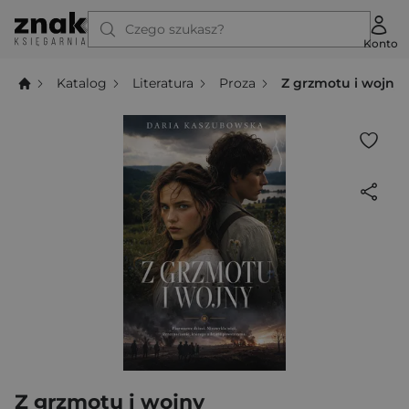
Czego szukasz?
Konto
Katalog
Literatura
Proza
Z grzmotu i wojny
Z grzmotu i wojny