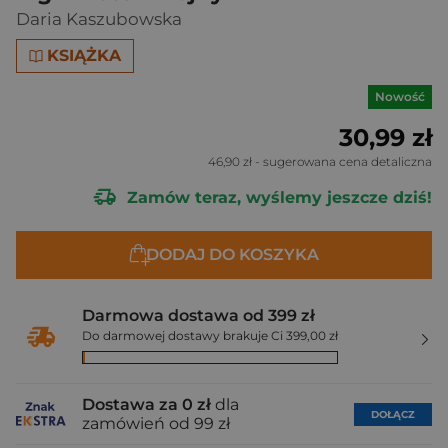
Daria Kaszubowska
KSIĄŻKA
Nowość
30,99 zł
46,90 zł
- sugerowana cena detaliczna
Zamów teraz, wyślemy jeszcze dziś!
DODAJ DO KOSZYKA
Darmowa dostawa od 399 zł
Do darmowej dostawy brakuje Ci 399,00 zł
Dostawa za 0 zł
dla
DOŁĄCZ
zamówień od 99 zł