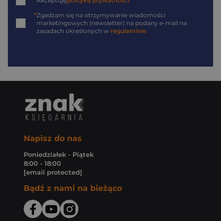
*
Akceptuję
politykę prywatności
*
Zgadzam się na otrzymywanie wiadomości
marketingowych (newsletter) na podany
e-mail
na
zasadach określonych w
regulaminie
.
Napisz do nas
Poniedziałek - Piątek
8:00 - 18:00
[email protected]
Bądź z nami na bieżąco