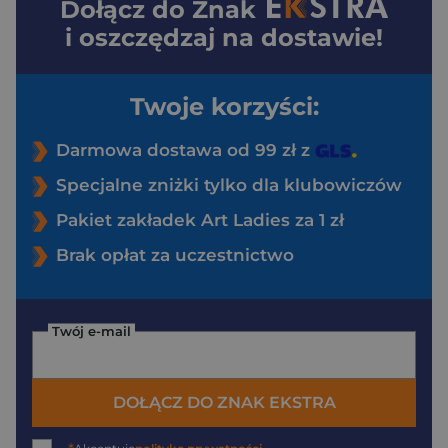
Dołącz do
Znak
i oszczędzaj na dostawie!
Twoje korzyści:
Darmowa dostawa od 99 zł z
Specjalne zniżki tylko dla klubowiczów
Pakiet zakładek Art Ladies za 1 zł
Brak opłat za uczestnictwo
Twój e-mail
DOŁĄCZ DO ZNAK EKSTRA