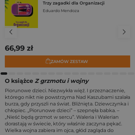
Trzy zagadki dla Organizacji
Eduardo Mendoza
66,99 zł
ZAMÓW ZESTAW
O książce
Z grzmotu i wojny
Piorunowe dzieci. Niezwykła więź. I przeznaczenie,
którego nikt nie powstrzyma Nad Kaszubami szalała
burza, gdy przyszli na świat. Bliźnięta. Dziewczynka i
chłopiec. „Piorunowe dzieci” – szepnęła babka. –
„Nieść będą grzmot w sercu”. Waleria i Walerian
dorastają w świecie, który właśnie zaczyna pękać.
Wielka wojna zabiera im ojca, głód zagląda do