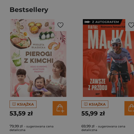
Bestsellery
KSIĄŻKA
KSIĄŻKA
53,59 zł
55,99 zł
79,99 zł
69,99 zł
- sugerowana cena
- sugerowana cena
detaliczna
detaliczna