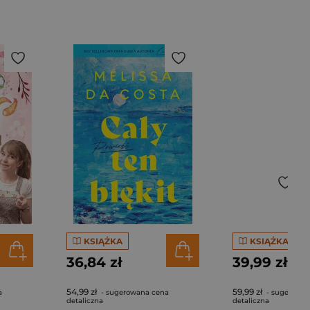
KSIĄŻKA
KSIĄŻKA
36,84 zł
39,99 zł
54,99 zł
59,99 zł
a
- sugerowana cena
- sugerowan
detaliczna
detaliczna