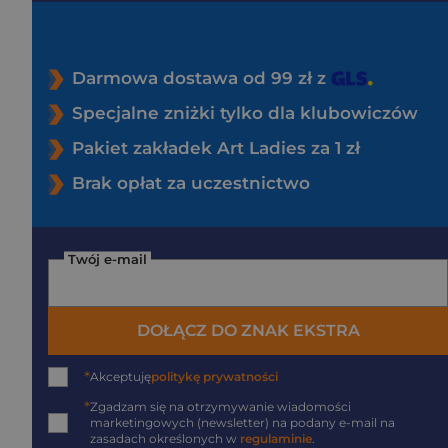
Darmowa dostawa od 99 zł z
Specjalne zniżki tylko dla klubowiczów
Pakiet zakładek Art Ladies za 1 zł
Brak opłat za uczestnictwo
Twój e-mail
DOŁĄCZ DO ZNAK EKSTRA
*
Akceptuję
politykę prywatności
*
Zgadzam się na otrzymywanie wiadomości
marketingowych (newsletter) na podany
e-mail
na
zasadach określonych w
regulaminie
.