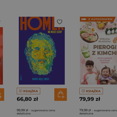
KSIĄŻKA
KSIĄŻKA
66,80 zł
79,99 zł
99,99 zł
79,99 zł
- sugerowana cena
- sugerowana cen
detaliczna
detaliczna