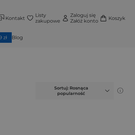
Listy
Zaloguj się
Kontakt
Koszyk
zakupowe
Załóż konto
 zł
Blog
Sortuj: Rosnąca
popularność