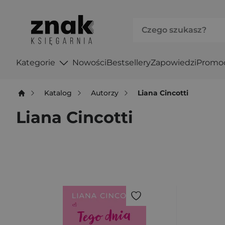
Kategorie
Nowości
Bestsellery
Zapowiedzi
Promo
Katalog
Autorzy
Liana Cincotti
Liana Cincotti