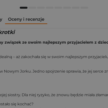
y
Oceny i recenzje
krotki
związek ze swoim najlepszym przyjacielem z dziecińs
 idealną – aż zakochała się w swoim najlepszym przyjacielu
w Nowym Jorku. Jedno spojrzenie sprawia, że jej serce zn
jej siostry. Dla niej ryzyko, że znowu będzie miała złama
estało się kochać?