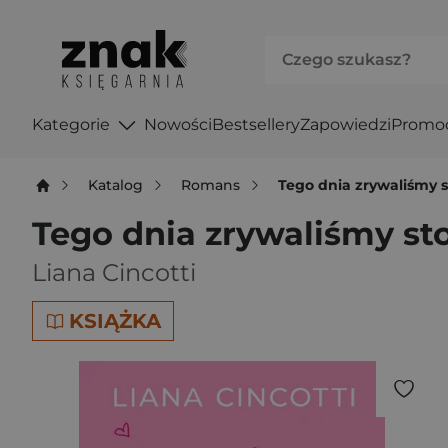
Kategorie
Nowości
Bestsellery
Zapowiedzi
Promo
Katalog
Romans
Tego dnia zrywaliśmy s
Tego dnia zrywaliśmy st
Liana Cincotti
KSIĄŻKA