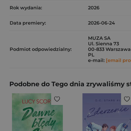
Rok wydania:
2026
Data premiery:
2026-06-24
MUZA SA
Ul. Sienna 73
Podmiot odpowiedzialny:
00-833 Warszawa
PL
e-mail:
[email pro
Podobne do Tego dnia zrywaliśmy s