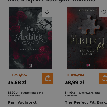
KSIĄŻKA
KSIĄŻKA
35,68 zł
38,99 zł
55,90 zł
54,99 zł
- sugerowana cena
- sugerowana cena
detaliczna
detaliczna
Pani Architekt
The Perfect F