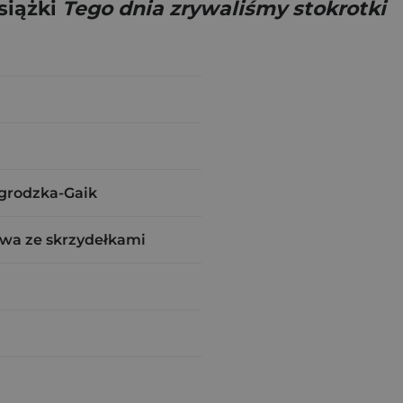
siążki
Tego dnia zrywaliśmy stokrotki
grodzka-Gaik
wa ze skrzydełkami