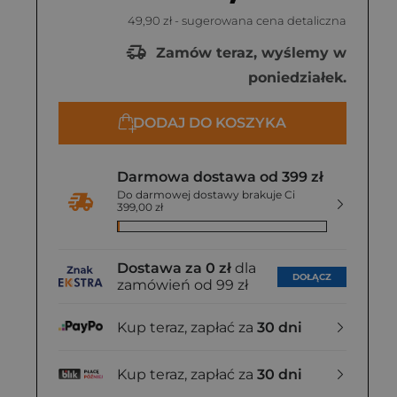
49,90 zł
- sugerowana cena detaliczna
Zamów teraz, wyślemy w
poniedziałek.
DODAJ DO KOSZYKA
Darmowa dostawa od 399 zł
Do darmowej dostawy brakuje Ci
399,00 zł
Dostawa za 0 zł
dla
DOŁĄCZ
zamówień od 99 zł
Kup teraz, zapłać za
30 dni
Kup teraz, zapłać za
30 dni