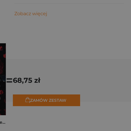
Zobacz więcej
=
68,75 zł
ZAMÓW ZESTAW
Collide. The Truth Between Us