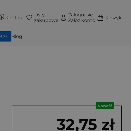
Listy
Zaloguj się
Kontakt
Koszyk
zakupowe
Załóż konto
 zł
Blog
Nowość
32,75 zł