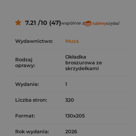
7.21 /10 (47)
wspólnie z
Wydawnictwo:
Muza
Okładka
Rodzaj
broszurowa ze
oprawy:
skrzydełkami
Wydanie:
1
Liczba stron:
320
Format:
130x205
Rok wydania:
2026