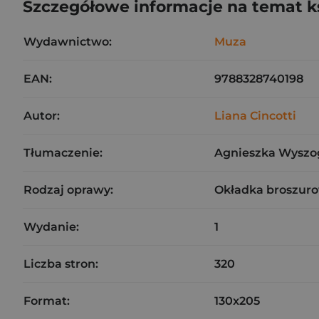
Szczegółowe informacje na temat k
Wydawnictwo:
Muza
EAN:
9788328740198
Autor:
Liana Cincotti
Tłumaczenie:
Agnieszka Wyszo
Rodzaj oprawy:
Okładka broszuro
Wydanie:
1
Liczba stron:
320
Format:
130x205