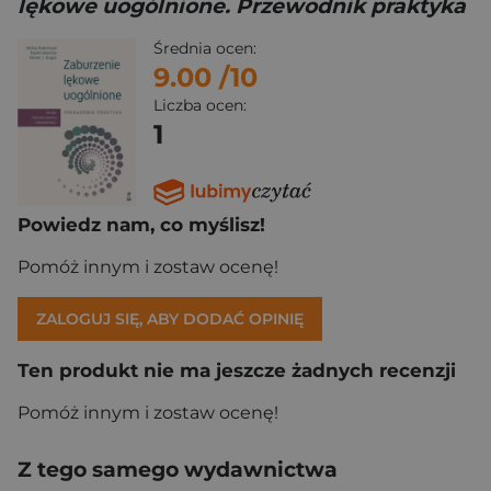
lękowe uogólnione. Przewodnik praktyka
Średnia ocen:
9.00
/10
Liczba ocen:
1
Powiedz nam, co myślisz!
Pomóż innym i zostaw ocenę!
ZALOGUJ SIĘ, ABY DODAĆ OPINIĘ
Ten produkt nie ma jeszcze żadnych recenzji
Pomóż innym i zostaw ocenę!
Z tego samego wydawnictwa