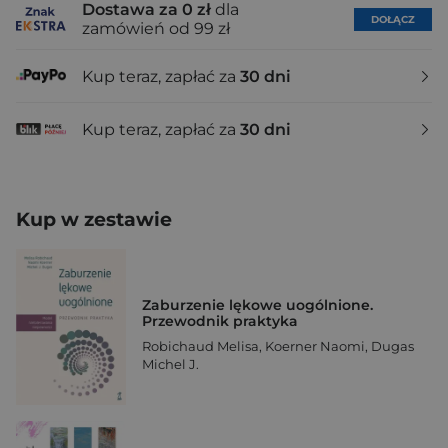
Dostawa za 0 zł
dla
DOŁĄCZ
zamówień od 99 zł
Kup teraz, zapłać za
30 dni
Kup teraz, zapłać za
30 dni
Kup w zestawie
Zaburzenie lękowe uogólnione.
Przewodnik praktyka
Robichaud Melisa
,
Koerner Naomi
,
Dugas
Michel J.