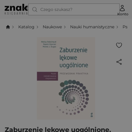
Czego szukasz?
Konto
Katalog
Naukowe
Nauki humanistyczne
Psyc
Zaburzenie lękowe uogólnione.