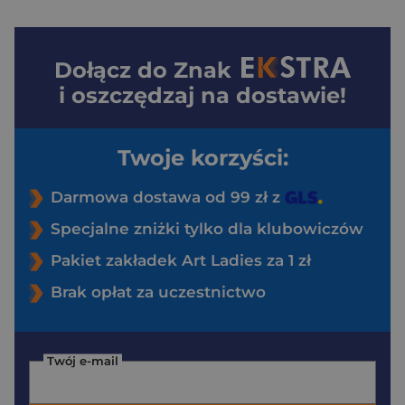
Dołącz do
Znak
i oszczędzaj na dostawie!
Twoje korzyści:
Darmowa dostawa od 99 zł z
Specjalne zniżki tylko dla klubowiczów
Pakiet zakładek Art Ladies za 1 zł
Brak opłat za uczestnictwo
Twój e-mail