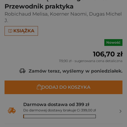
Przewodnik praktyka
Robichaud Melisa
,
Koerner Naomi
,
Dugas Michel
J.
KSIĄŻKA
Nowość
106,70 zł
119,90 zł
- sugerowana cena detaliczna
Zamów teraz, wyślemy w poniedziałek.
DODAJ DO KOSZYKA
Darmowa dostawa od 399 zł
Do darmowej dostawy brakuje Ci 399,00 zł