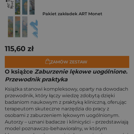
Pakiet zakładek ART Monet
115,60 zł
ZAMÓW ZESTAW
O książce
Zaburzenie lękowe uogólnione.
Przewodnik praktyka
Książka stanowi kompleksowy, oparty na dowodach
przewodnik, który łączy wiedzę zdobytą dzięki
badaniom naukowym z praktyką kliniczną, oferując
terapeutom skuteczne narzędzia do pracy z
osobami z zaburzeniem lękowym uogólnionym.
Autorzy – uznani badacze i klinicyści – przedstawiają
model poznawczo-behawioralny, w którym