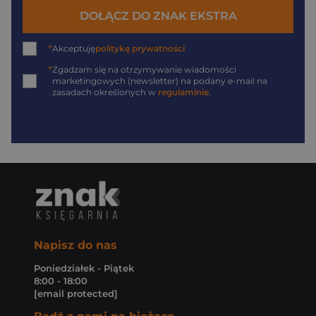
DOŁĄCZ DO ZNAK EKSTRA
*
Akceptuję
politykę prywatności
*
Zgadzam się na otrzymywanie wiadomości
marketingowych (newsletter) na podany
e-mail
na
zasadach określonych w
regulaminie
.
Napisz do nas
Poniedziałek - Piątek
8:00 - 18:00
[email protected]