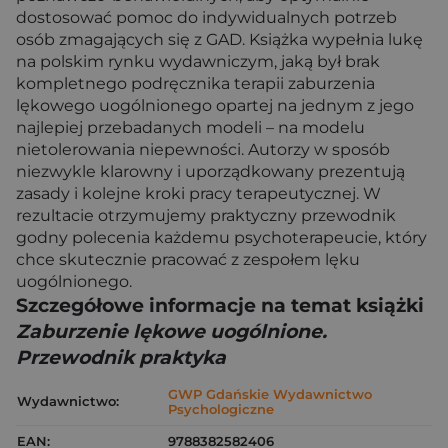
dostosować pomoc do indywidualnych potrzeb
osób zmagających się z GAD. Książka wypełnia lukę
na polskim rynku wydawniczym, jaką był brak
kompletnego podręcznika terapii zaburzenia
lękowego uogólnionego opartej na jednym z jego
najlepiej przebadanych modeli – na modelu
nietolerowania niepewności. Autorzy w sposób
niezwykle klarowny i uporządkowany prezentują
zasady i kolejne kroki pracy terapeutycznej. W
rezultacie otrzymujemy praktyczny przewodnik
godny polecenia każdemu psychoterapeucie, który
chce skutecznie pracować z zespołem lęku
uogólnionego.
Szczegółowe informacje na temat książki
Zaburzenie lękowe uogólnione.
Przewodnik praktyka
GWP Gdańskie Wydawnictwo
Wydawnictwo:
Psychologiczne
EAN:
9788382582406