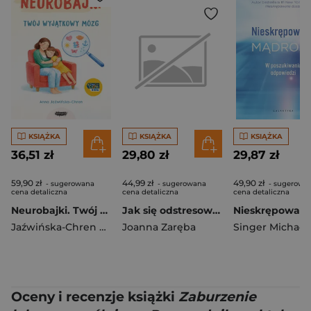
KSIĄŻKA
KSIĄŻKA
KSIĄŻKA
36,51 zł
29,80 zł
29,87 zł
59,90 zł
44,99 zł
49,90 zł
- sugerowana
- sugerowana
- sugerowa
cena detaliczna
cena detaliczna
cena detaliczna
Neurobajki. Twój wyjątkowy mózg
Jak się odstresować
Jaźwińska-Chren Anna
Joanna Zaręba
Singer Michael 
Oceny i recenzje książki
Zaburzenie