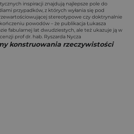
ycznych inspiracji znajdują najlepsze pole do
diami przypadków, z których wyłania się pod
przewartościowującej stereotypowe czy doktrynalnie
 zakończeniu powodów – że publikacja Łukasza
 fabularnej lat dwudziestych, ale też ukazuje ją w
enzji prof dr. hab. Ryszarda Nycza
my konstruowania rzeczywistości