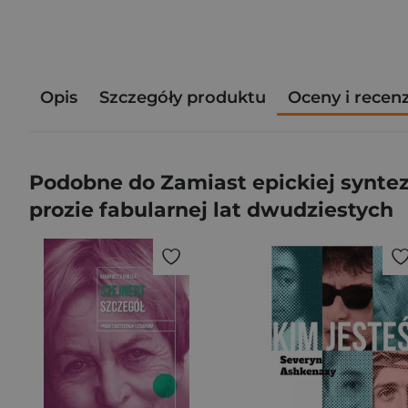
Opis
Szczegóły produktu
Oceny i recen
Podobne do Zamiast epickiej syntez
prozie fabularnej lat dwudziestych