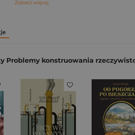
Zobacz więcej
zje
y Problemy konstruowania rzeczywistoś