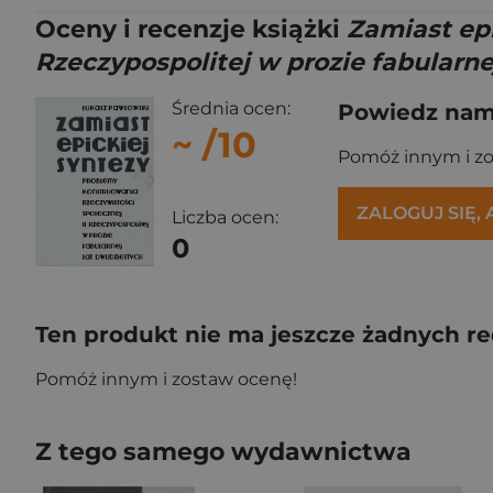
Oceny i recenzje książki
Zamiast epi
Rzeczypospolitej w prozie fabularne
Średnia ocen:
Powiedz nam,
~
/10
Pomóż innym i z
ZALOGUJ SIĘ,
Liczba ocen:
0
Ten produkt nie ma jeszcze żadnych re
Pomóż innym i zostaw ocenę!
Z tego samego wydawnictwa