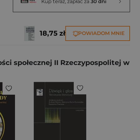
Kup teraz, zapłać za
30 dni
18,75 zł
POWIADOM MNIE
ci społecznej II Rzeczypospolitej w