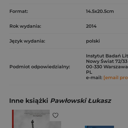
Format:
14.5x20.5cm
Rok wydania:
2014
Język wydania:
polski
Instytut Badań Li
Nowy Świat 72/33
Podmiot odpowiedzialny:
00-330 Warszawa
PL
e-mail:
[email pro
Inne książki
Pawłowski Łukasz