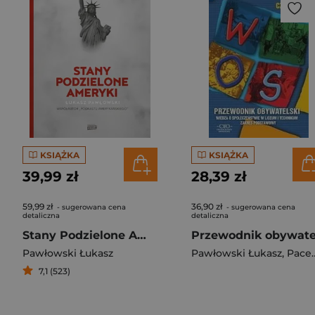
KSIĄŻKA
KSIĄŻKA
39,99 zł
28,39 zł
59,99 zł
36,90 zł
- sugerowana cena
- sugerowana cena
detaliczna
detaliczna
Stany Podzielone Ameryki
Pawłowski Łukasz
Pawłowski Łukasz
,
Pacewicz Alicja
7,1 (523)