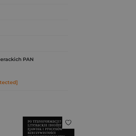
terackich PAN
tected]