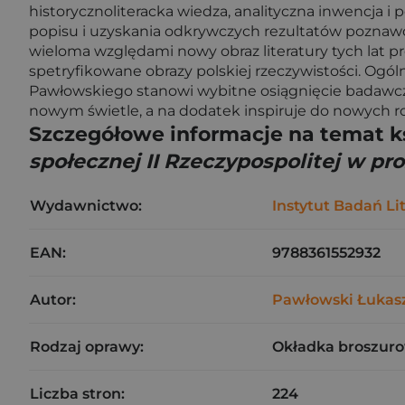
historycznoliteracka wiedza, analityczna inwencja i
popisu i uzyskania odkrywczych rezultatów poznawczy
wieloma względami nowy obraz literatury tych lat p
spetryfikowane obrazy polskiej rzeczywistości. Ogó
Pawłowskiego stanowi wybitne osiągnięcie badawcze,
nowym świetle, a na dodatek inspiruje do nowych roz
Szczegółowe informacje na temat k
społecznej II Rzeczypospolitej w pr
Wydawnictwo:
Instytut Badań Li
EAN:
9788361552932
Autor:
Pawłowski Łukas
Rodzaj oprawy:
Okładka broszuro
Liczba stron:
224