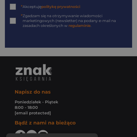
*
Akceptuję
politykę prywatności
*
Zgadzam się na otrzymywanie wiadomości
marketingowych (newsletter) na podany
e-mail
na
zasadach określonych w
regulaminie
.
Napisz do nas
Poniedziałek - Piątek
8:00 - 18:00
[email protected]
Bądź z nami na bieżąco