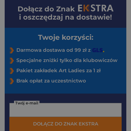
Dołącz do
Znak
i oszczędzaj na dostawie!
Twoje korzyści:
Darmowa dostawa od 99 zł z
Specjalne zniżki tylko dla klubowiczów
Pakiet zakładek Art Ladies za 1 zł
Brak opłat za uczestnictwo
Twój e-mail
DOŁĄCZ DO ZNAK EKSTRA