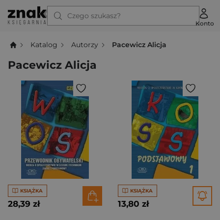
Czego szukasz?
Konto
Katalog
Autorzy
Pacewicz Alicja
Pacewicz Alicja
KSIĄŻKA
KSIĄŻKA
28,39 zł
13,80 zł