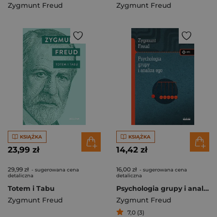
Zygmunt Freud
Zygmunt Freud
KSIĄŻKA
KSIĄŻKA
23,99 zł
14,42 zł
29,99 zł
16,00 zł
- sugerowana cena
- sugerowana cena
detaliczna
detaliczna
Totem i Tabu
Psychologia grupy i analiza ego
Zygmunt Freud
Zygmunt Freud
7,0 (3)