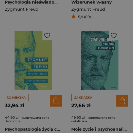
Psychologia nieświadomości
Wizerunek własny
Zygmunt Freud
Zygmunt Freud
5,9 (89)
KSIĄŻKA
KSIĄŻKA
32,94 zł
27,66 zł
44,90 zł
49,90 zł
- sugerowana cena
- sugerowana cena
detaliczna
detaliczna
Psychopatologia życia codziennego
Moje życie i psychoanaliza