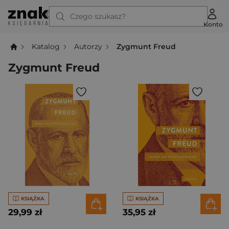
Czego szukasz?
Konto
Katalog
Autorzy
Zygmunt Freud
Zygmunt Freud
KSIĄŻKA
KSIĄŻKA
29,99 zł
35,95 zł