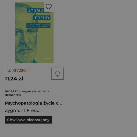
KSIĄŻKA
11,24 zł
14,99 zł
- sugerowana cena
detaliczna
Psychopatologia życia codziennego (wydanie pocketowe)
Zygmunt Freud
Chwilowo niedostępny