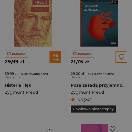
KSIĄŻKA
KSIĄŻKA
29,99 zł
21,75 zł
39,99 zł
29,00 zł
- sugerowana cena
- sugerowana cena
detaliczna
detaliczna
Histeria i lęk
Poza zasadą przyjemności
Zygmunt Freud
Zygmunt Freud
6,8 (245)
Chwilowo niedostępny