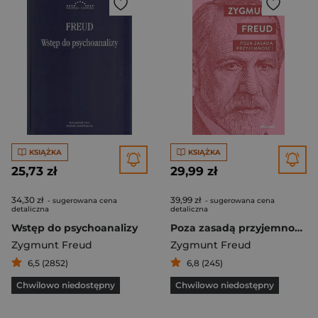
KSIĄŻKA
KSIĄŻKA
25,73 zł
29,99 zł
34,30 zł
39,99 zł
- sugerowana cena
- sugerowana cena
detaliczna
detaliczna
Wstęp do psychoanalizy
Poza zasadą przyjemności
Zygmunt Freud
Zygmunt Freud
6,5 (2852)
6,8 (245)
Chwilowo niedostępny
Chwilowo niedostępny