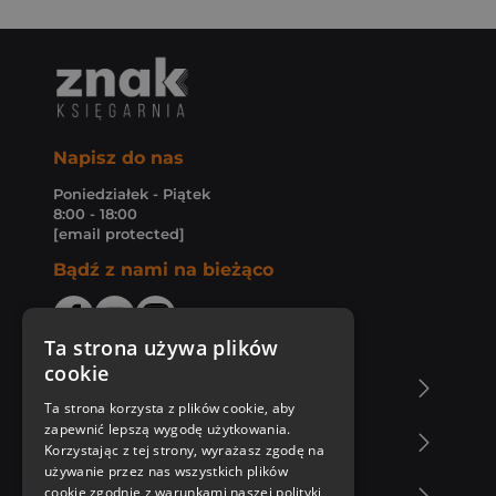
Napisz do nas
Poniedziałek - Piątek
8:00 - 18:00
[email protected]
Bądź z nami na bieżąco
Ta strona używa plików
cookie
O Księgarni Znak
Ta strona korzysta z plików cookie, aby
zapewnić lepszą wygodę użytkowania.
Zakupy u nas
Korzystając z tej strony, wyrażasz zgodę na
używanie przez nas wszystkich plików
cookie zgodnie z warunkami naszej polityki