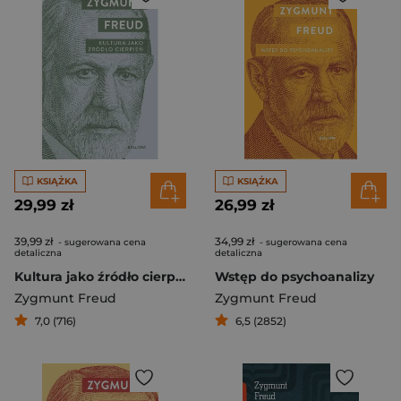
KSIĄŻKA
KSIĄŻKA
29,99 zł
26,99 zł
39,99 zł
34,99 zł
- sugerowana cena
- sugerowana cena
detaliczna
detaliczna
Kultura jako źródło cierpień
Wstęp do psychoanalizy
Zygmunt Freud
Zygmunt Freud
7,0 (716)
6,5 (2852)