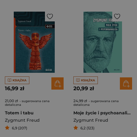
KSIĄŻKA
KSIĄŻKA
16,99 zł
20,99 zł
21,00 zł
24,99 zł
- sugerowana cena
- sugerowana cena
detaliczna
detaliczna
Totem i tabu
Moje życie i psychoanaliza
Zygmunt Freud
Zygmunt Freud
6,9 (207)
6,2 (123)