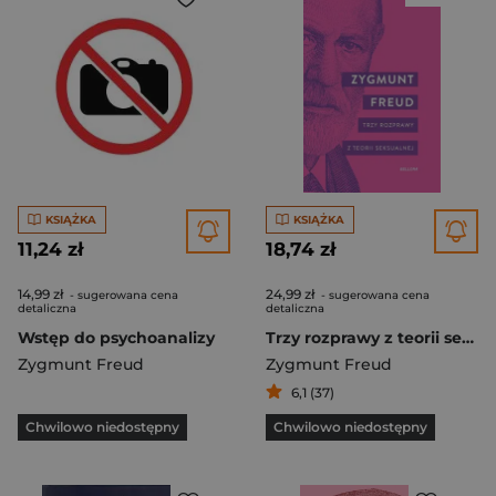
KSIĄŻKA
KSIĄŻKA
11,24 zł
18,74 zł
14,99 zł
24,99 zł
- sugerowana cena
- sugerowana cena
detaliczna
detaliczna
Wstęp do psychoanalizy
Trzy rozprawy z teorii seksualnej
Zygmunt Freud
Zygmunt Freud
6,1 (37)
Chwilowo niedostępny
Chwilowo niedostępny