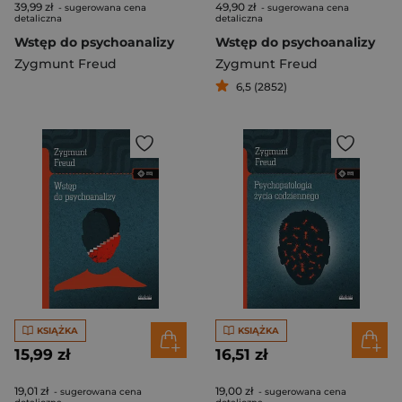
39,99 zł
49,90 zł
- sugerowana cena
- sugerowana cena
detaliczna
detaliczna
Wstęp do psychoanalizy
Wstęp do psychoanalizy
Zygmunt Freud
Zygmunt Freud
6,5 (2852)
KSIĄŻKA
KSIĄŻKA
15,99 zł
16,51 zł
19,01 zł
19,00 zł
- sugerowana cena
- sugerowana cena