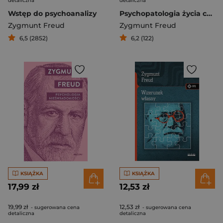
detaliczna
detaliczna
Wstęp do psychoanalizy
Psychopatologia życia codziennego
Zygmunt Freud
Zygmunt Freud
6,5 (2852)
6,2 (122)
KSIĄŻKA
KSIĄŻKA
17,99 zł
12,53 zł
19,99 zł
12,53 zł
- sugerowana cena
- sugerowana cena
detaliczna
detaliczna