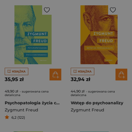
KSIĄŻKA
KSIĄŻKA
35,95 zł
32,94 zł
49,90 zł
44,90 zł
- sugerowana cena
- sugerowana cena
detaliczna
detaliczna
Psychopatologia życia codziennego
Wstęp do psychoanalizy
Zygmunt Freud
Zygmunt Freud
6,2 (122)