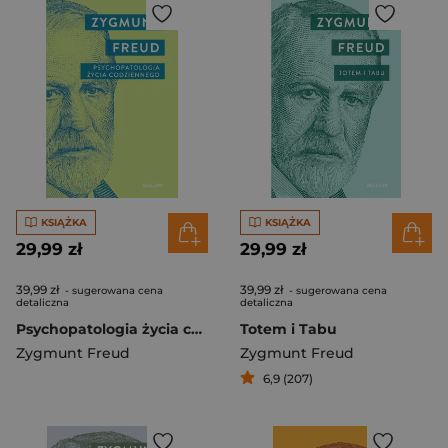
KSIĄŻKA
KSIĄŻKA
29,99 zł
29,99 zł
39,99 zł
39,99 zł
- sugerowana cena
- sugerowana cena
detaliczna
detaliczna
Psychopatologia życia codziennego
Totem i Tabu
Zygmunt Freud
Zygmunt Freud
6,9 (207)