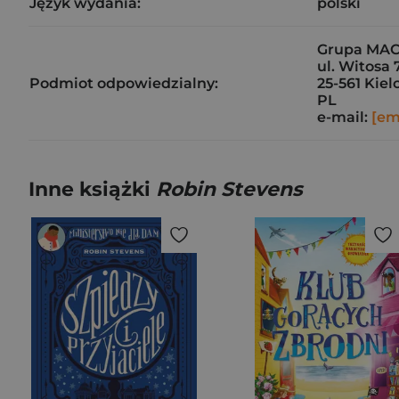
Język wydania:
polski
Grupa MAC
ul. Witosa 
Podmiot odpowiedzialny:
25-561 Kiel
PL
e-mail:
[em
Inne książki
Robin Stevens