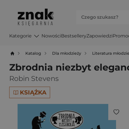
Kategorie
Nowości
Bestsellery
Zapowiedzi
Promo
Katalog
Dla młodzieży
Literatura młodz
Zbrodnia niezbyt eleganc
Robin Stevens
KSIĄŻKA