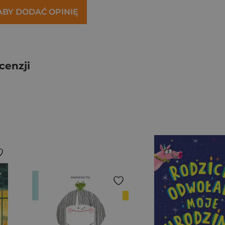
 ABY DODAĆ OPINIĘ
cenzji