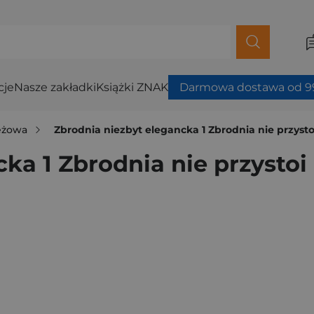
cje
Nasze zakładki
Książki ZNAK
Darmowa dostawa od 99
ieżowa
Zbrodnia niezbyt elegancka 1 Zbrodnia nie przyst
ka 1 Zbrodnia nie przysto