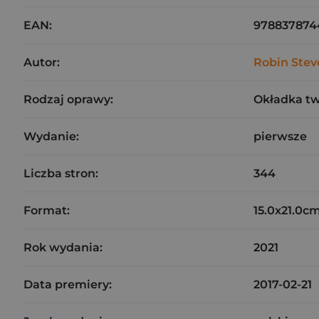
EAN:
978837874
Autor:
Robin Stev
Rodzaj oprawy:
Okładka t
Wydanie:
pierwsze
Liczba stron:
344
Format:
15.0x21.0c
Rok wydania:
2021
Data premiery:
2017-02-21