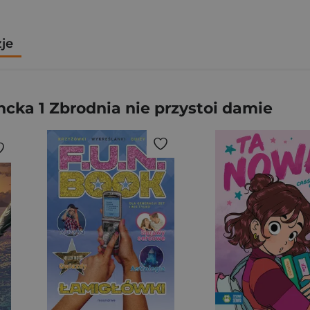
zje
cka 1 Zbrodnia nie przystoi damie