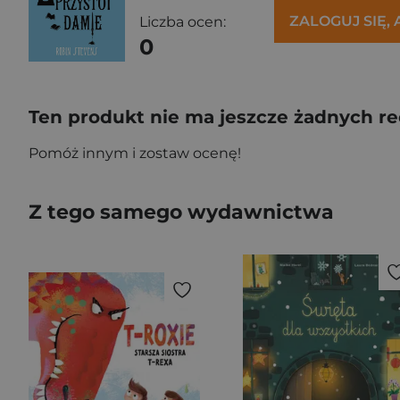
ZALOGUJ SIĘ,
Liczba ocen:
0
Ten produkt nie ma jeszcze żadnych re
Pomóż innym i zostaw ocenę!
Z tego samego wydawnictwa