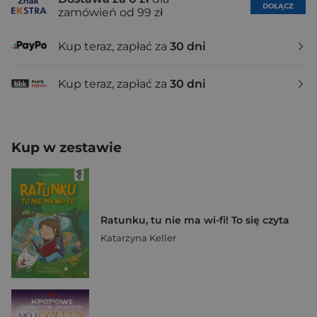
DOŁĄCZ
zamówień od 99 zł
Kup teraz, zapłać za
30 dni
Kup teraz, zapłać za
30 dni
Kup w zestawie
Ratunku, tu nie ma wi-fi! To się czyta
Katarzyna Keller