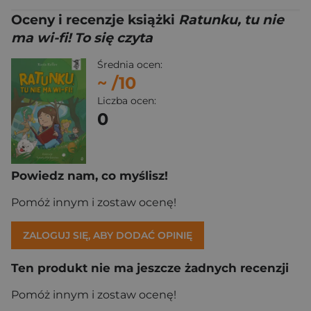
Oceny i recenzje książki
Ratunku, tu nie
ma wi-fi! To się czyta
Średnia ocen:
~
/10
Liczba ocen:
0
Powiedz nam, co myślisz!
Pomóż innym i zostaw ocenę!
ZALOGUJ SIĘ, ABY DODAĆ OPINIĘ
Ten produkt nie ma jeszcze żadnych recenzji
Pomóż innym i zostaw ocenę!