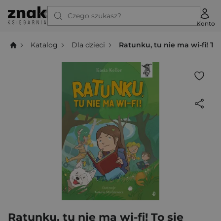
Czego szukasz?
Konto
Katalog
Dla dzieci
Ratunku, tu nie ma wi-fi! To 
Ratunku, tu nie ma wi-fi! To się