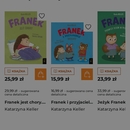
KSIĄŻKA
KSIĄŻKA
KSIĄŻKA
25,99 zł
15,99 zł
23,99 zł
29,99 zł
16,99 zł
33,99 zł
- sugerowana
- sugerowana cena
- sugerowa
cena detaliczna
detaliczna
cena detaliczna
Franek jest chory. Jeżyk Franek
Franek i przyjaciele. Okulary. Jeżyk Franek
Katarzyna Keller
Katarzyna Keller
Katarzyna Kelle