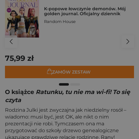
K-popowe łowczynie demonów. Mój
golden journal. Oficjalny dziennik
Random House
75,99 zł
ZAMÓW ZESTAW
O książce
Ratunku, tu nie ma wi-fi! To się
czyta
Rodzina Julki jest zwyczajna jak niedzielny rosół –
wiadomo: musi być, jest OK, ale nikt o nim
prezentacji nie robi. Tymczasem ona ma
przygotować do szkoły drzewo genealogiczne
ukazujące prawdziwe relacje rodzinne. Rany!