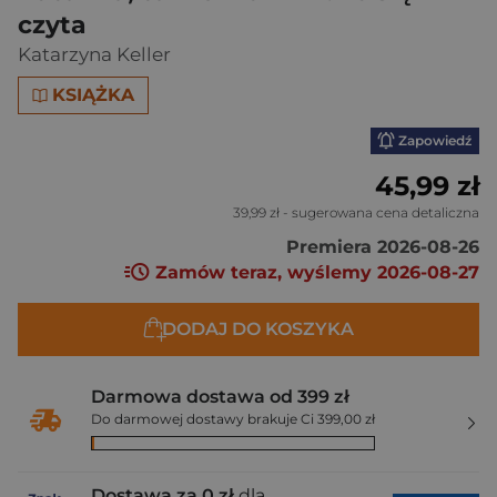
czyta
Katarzyna Keller
KSIĄŻKA
Zapowiedź
45,99 zł
39,99 zł
- sugerowana cena detaliczna
Premiera 2026-08-26
Zamów teraz, wyślemy 2026-08-27
DODAJ DO KOSZYKA
Darmowa dostawa od 399 zł
Do darmowej dostawy brakuje Ci 399,00 zł
Dostawa za 0 zł
dla