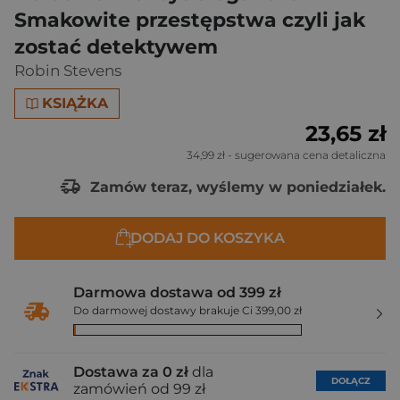
Smakowite przestępstwa czyli jak
zostać detektywem
Robin Stevens
KSIĄŻKA
23,65 zł
34,99 zł
- sugerowana cena detaliczna
Zamów teraz, wyślemy w poniedziałek.
DODAJ DO KOSZYKA
Darmowa dostawa od 399 zł
Do darmowej dostawy brakuje Ci 399,00 zł
Dostawa za 0 zł
dla
DOŁĄCZ
zamówień od 99 zł