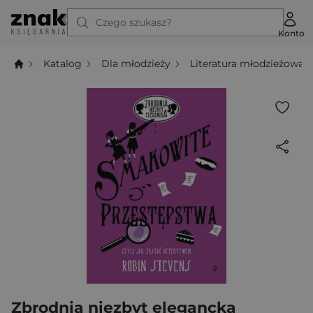
Czego szukasz?
Konto
Katalog
Dla młodzieży
Literatura młodzieżowa
Zbrodnia niezbyt elegancka