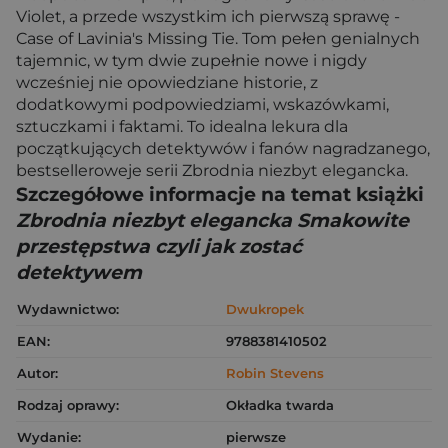
Violet, a przede wszystkim ich pierwszą sprawę -
Case of Lavinia's Missing Tie. Tom pełen genialnych
tajemnic, w tym dwie zupełnie nowe i nigdy
wcześniej nie opowiedziane historie, z
dodatkowymi podpowiedziami, wskazówkami,
sztuczkami i faktami. To idealna lekura dla
początkujących detektywów i fanów nagradzanego,
bestselleroweje serii Zbrodnia niezbyt elegancka.
Szczegółowe informacje na temat książki
Zbrodnia niezbyt elegancka Smakowite
przestępstwa czyli jak zostać
detektywem
Wydawnictwo:
Dwukropek
EAN:
9788381410502
Autor:
Robin Stevens
Rodzaj oprawy:
Okładka twarda
Wydanie:
pierwsze