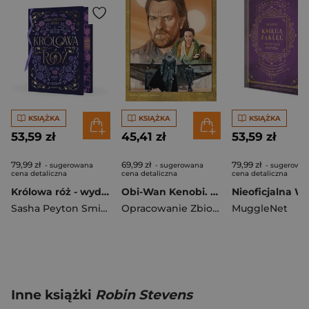
KSIĄŻKA
KSIĄŻKA
KSIĄŻKA
53,59 zł
45,41 zł
53,59 zł
79,99 zł
69,99 zł
79,99 zł
- sugerowana
- sugerowana
- sugerowa
cena detaliczna
cena detaliczna
cena detaliczna
Królowa róż - wydanie specjalne
Obi-Wan Kenobi. Star Wars
Sasha Peyton Smith
Opracowanie Zbiorowe
MuggleNet
Inne książki
Robin Stevens