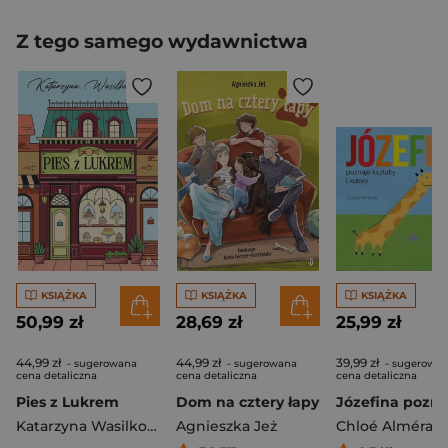
Z tego samego wydawnictwa
KSIĄŻKA
KSIĄŻKA
KSIĄŻKA
50,99 zł
28,69 zł
25,99 zł
44,99 zł
44,99 zł
39,99 zł
- sugerowana
- sugerowana
- sugerowa
cena detaliczna
cena detaliczna
cena detaliczna
Pies z Lukrem
Dom na cztery łapy
Katarzyna Wasilkowska
Agnieszka Jeż
Chloé Alméras