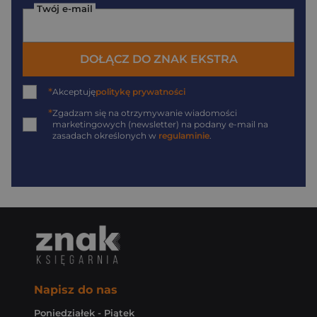
Twój e-mail
DOŁĄCZ DO ZNAK EKSTRA
*
Akceptuję
politykę prywatności
*
Zgadzam się na otrzymywanie wiadomości
marketingowych (newsletter) na podany
e-mail
na
zasadach określonych w
regulaminie
.
Napisz do nas
Poniedziałek - Piątek