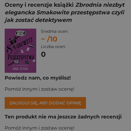
Oceny i recenzje książki
Zbrodnia niezbyt
elegancka Smakowite przestępstwa czyli
jak zostać detektywem
Średnia ocen:
~
/10
Liczba ocen:
0
Powiedz nam, co myślisz!
Pomóż innym i zostaw ocenę!
ZALOGUJ SIĘ, ABY DODAĆ OPINIĘ
Ten produkt nie ma jeszcze żadnych recenzji
Pomóż innym i zostaw ocenę!