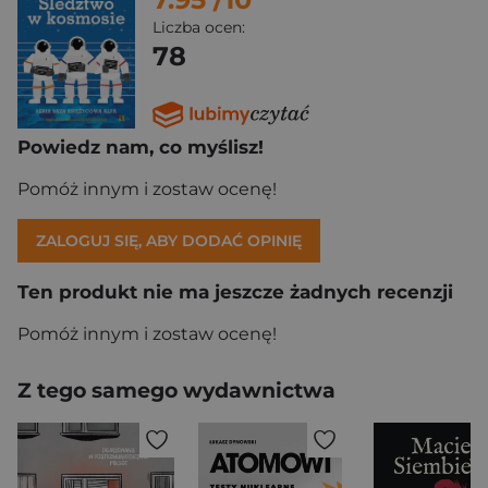
Liczba ocen:
78
Powiedz nam, co myślisz!
Pomóż innym i zostaw ocenę!
ZALOGUJ SIĘ, ABY DODAĆ OPINIĘ
Ten produkt nie ma jeszcze żadnych recenzji
Pomóż innym i zostaw ocenę!
Z tego samego wydawnictwa