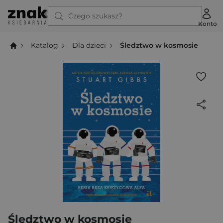
Czego szukasz?
Konto
Katalog
Dla dzieci
Śledztwo w kosmosie
Śledztwo w kosmosie