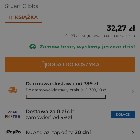
Stuart Gibbs
KSIĄŻKA
32,27 zł
44,99 zł
- sugerowana cena detaliczna
Zamów teraz, wyślemy jeszcze dziś!
DODAJ DO KOSZYKA
Darmowa dostawa od 399 zł
Do darmowej dostawy brakuje Ci 399,00 zł
Dostawa za 0 zł
dla
DOŁĄCZ
zamówień od 99 zł
Kup teraz, zapłać za
30 dni