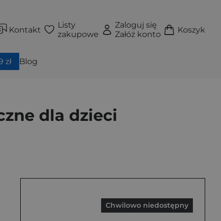
Listy
Zaloguj się
Kontakt
Koszyk
zakupowe
Załóż konto
 zł
Blog
zne dla dzieci
Chwilowo niedostępny