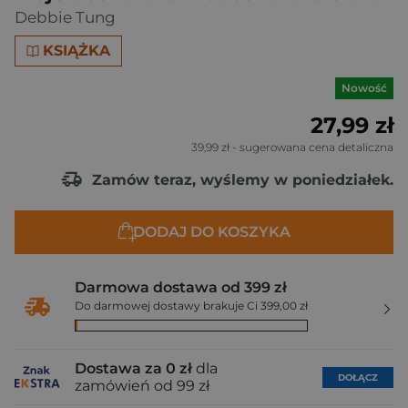
Debbie Tung
KSIĄŻKA
Nowość
27,99 zł
39,99 zł
- sugerowana cena detaliczna
Zamów teraz, wyślemy w poniedziałek.
DODAJ DO KOSZYKA
Darmowa dostawa od 399 zł
Do darmowej dostawy brakuje Ci 399,00 zł
Dostawa za 0 zł
dla
DOŁĄCZ
zamówień od 99 zł