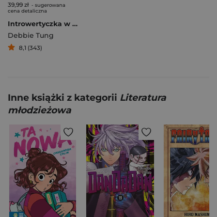
39,99 zł
- sugerowana
cena detaliczna
Introwertyczka w głośnym świecie
Debbie Tung
8,1 (343)
Inne książki z kategorii
Literatura
młodzieżowa