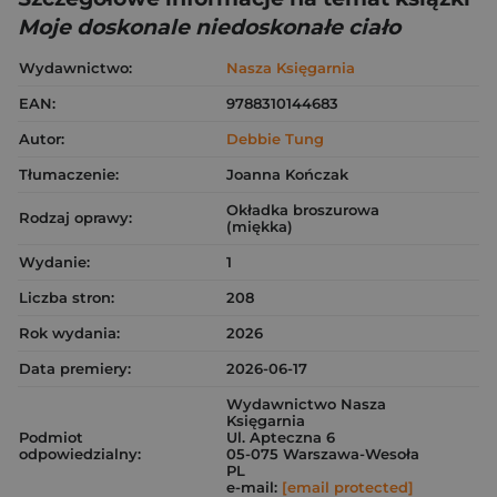
Moje doskonale niedoskonałe ciało
Wydawnictwo:
Nasza Księgarnia
EAN:
9788310144683
Autor:
Debbie Tung
Tłumaczenie:
Joanna Kończak
Okładka broszurowa
Rodzaj oprawy:
(miękka)
Wydanie:
1
Liczba stron:
208
Rok wydania:
2026
Data premiery:
2026-06-17
Wydawnictwo Nasza
Księgarnia
Podmiot
Ul. Apteczna 6
odpowiedzialny:
05-075 Warszawa-Wesoła
PL
e-mail:
[email protected]