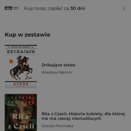
Kup teraz, zapłać za
30 dni
Kup w zestawie
Znikające stado
Wiesław Wernic
Rita z Cascii. Historia kobiety, dla której
nie ma rzeczy niemożliwych
Dorota Ponińska