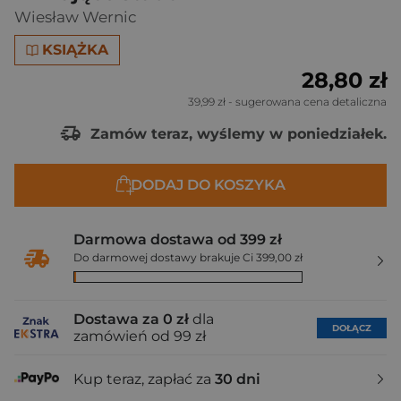
Wiesław Wernic
KSIĄŻKA
28,80 zł
39,99 zł
- sugerowana cena detaliczna
Zamów teraz, wyślemy w poniedziałek.
DODAJ DO KOSZYKA
Darmowa dostawa od 399 zł
Do darmowej dostawy brakuje Ci 399,00 zł
Dostawa za 0 zł
dla
DOŁĄCZ
zamówień od 99 zł
Kup teraz, zapłać za
30 dni