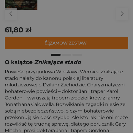
61,80 zł
ZAMÓW ZESTAW
O książce
Znikające stado
Powieść przygodowa Wiesława Wernica Znikające
stado należy do kanonu polskiej literatury
młodzieżowej o Dzikim Zachodzie. Charyzmatyczni
bohaterowie powieści – doktor Jan i traper Karol
Gordon – wyruszają tropem złodziei krów z farmy
Jonathana Caldwella. Rozwikłanie zagadki niesie ze
sobą niebezpieczeństwo, o czym bohaterowie
przekonują się dość szybko. Ale kto jak nie oni może
rozwikłać tę trudną sprawę, dlatego porucznik Gary
Mitchel prosi doktora Jana i trapera Gordona –