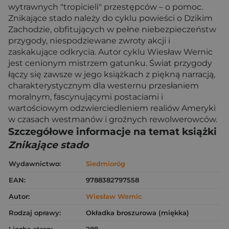
wytrawnych "tropicieli" przestępców – o pomoc.
Znikające stado należy do cyklu powieści o Dzikim
Zachodzie, obfitujących w pełne niebezpieczeństw
przygody, niespodziewane zwroty akcji i
zaskakujące odkrycia. Autor cyklu Wiesław Wernic
jest cenionym mistrzem gatunku. Świat przygody
łączy się zawsze w jego książkach z piękną narracją,
charakterystycznym dla westernu przesłaniem
moralnym, fascynującymi postaciami i
wartościowym odzwierciedleniem realiów Ameryki
w czasach westmanów i groźnych rewolwerowców.
Szczegółowe informacje na temat książki
Znikające stado
Wydawnictwo:
Siedmioróg
EAN:
9788382797558
Autor:
Wiesław Wernic
Rodzaj oprawy:
Okładka broszurowa (miękka)