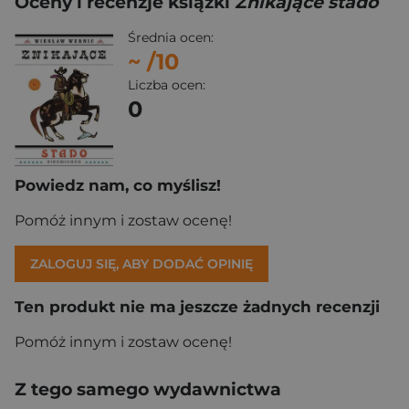
Oceny i recenzje książki
Znikające stado
Średnia ocen:
~
/10
Liczba ocen:
0
Powiedz nam, co myślisz!
Pomóż innym i zostaw ocenę!
ZALOGUJ SIĘ, ABY DODAĆ OPINIĘ
Ten produkt nie ma jeszcze żadnych recenzji
Pomóż innym i zostaw ocenę!
Z tego samego wydawnictwa