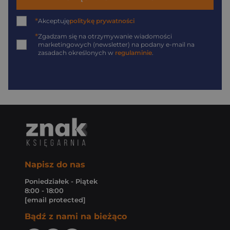
*
Akceptuję
politykę prywatności
*
Zgadzam się na otrzymywanie wiadomości
marketingowych (newsletter) na podany
e-mail
na
zasadach określonych w
regulaminie
.
Napisz do nas
Poniedziałek - Piątek
8:00 - 18:00
[email protected]
Bądź z nami na bieżąco