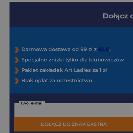
Dołącz
Darmowa dostawa od 99 zł z
Specjalne zniżki tylko dla klubowiczów
Pakiet zakładek Art Ladies za 1 zł
Brak opłat za uczestnictwo
Twój e-mail
DOŁĄCZ DO ZNAK EKSTRA