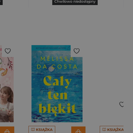
y
Chwilowo niedostępny
KSIĄŻKA
KSIĄŻKA