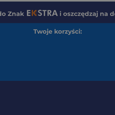
 do
Znak
i oszczędzaj na 
Twoje korzyści: