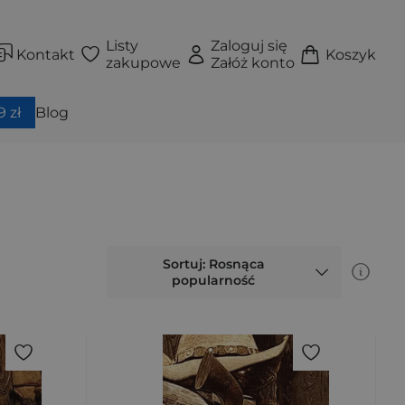
Listy
Zaloguj się
Kontakt
Koszyk
zakupowe
Załóż konto
 zł
Blog
Sortuj: Rosnąca
popularność