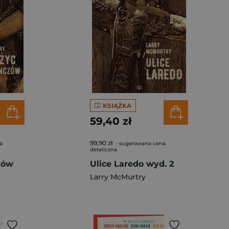
KSIĄŻKA
59,40 zł
99,90 zł
a
- sugerowana cena
detaliczna
zów
Ulice Laredo wyd. 2
Larry McMurtry