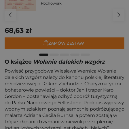
Rochowiak
68,63 zł
ZAMÓW ZESTAW
O książce
Wołanie dalekich wzgórz
Powieść przygodowa Wiesława Wernica Wołanie
dalekich wzgórz należy do kanonu polskiej literatury
młodzieżowej o Dzikim Zachodzie. Charyzmatyczni
bohaterowie powieści – doktor Jan i traper Karol
Gordon – postanawiają odbyć podróż turystyczną
do Parku Narodowego Yellostone. Podczas wyprawy
wodnym szlakiem poznają samotnie podróżującego
malarza Adriana Cecila Burnsa, a potem zostają w
trójkę złapani i trzymani w niewoli przez plemię
Indian, których wodzami jest dwóch „białych”