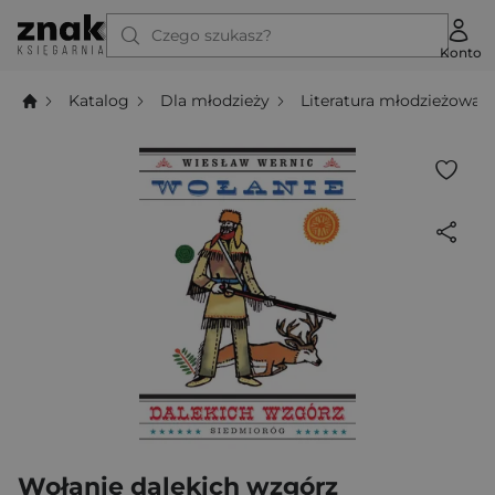
Czego szukasz?
Konto
Katalog
Dla młodzieży
Literatura młodzieżowa
Wołanie dalekich wzgórz