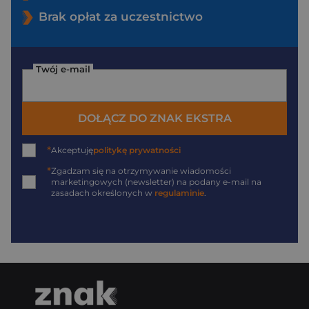
Brak opłat za uczestnictwo
Twój e-mail
DOŁĄCZ DO ZNAK EKSTRA
*
Akceptuję
politykę prywatności
*
Zgadzam się na otrzymywanie wiadomości
marketingowych (newsletter) na podany
e-mail
na
zasadach określonych w
regulaminie
.