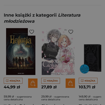
Inne książki z kategorii
Literatura
młodzieżowa
KSIĄŻKA
KSIĄŻKA
KSIĄŻKA
44,99 zł
27,89 zł
103,71 zł
59,99 zł
29,99 zł
149,90 zł
- sugerowana
- sugerowana
- sugerow
cena detaliczna
cena detaliczna
cena detaliczna