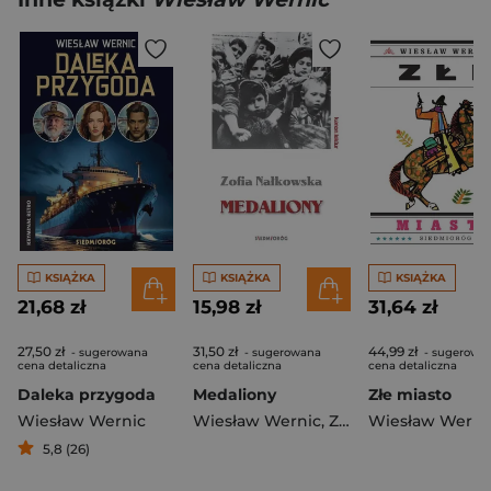
KSIĄŻKA
KSIĄŻKA
KSIĄŻKA
21,68 zł
15,98 zł
31,64 zł
27,50 zł
31,50 zł
44,99 zł
- sugerowana
- sugerowana
- sugerowa
cena detaliczna
cena detaliczna
cena detaliczna
Daleka przygoda
Medaliony
Złe miasto
Wiesław Wernic
Wiesław Wernic
,
Zofia Nałkowska
Wiesław Werni
5,8 (26)