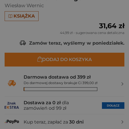
Wiesław Wernic
KSIĄŻKA
31,64 zł
44,99 zł
- sugerowana cena detaliczna
Zamów teraz, wyślemy w poniedziałek.
DODAJ DO KOSZYKA
Darmowa dostawa od 399 zł
Do darmowej dostawy brakuje Ci 399,00 zł
Dostawa za 0 zł
dla
DOŁĄCZ
zamówień od 99 zł
Kup teraz, zapłać za
30 dni