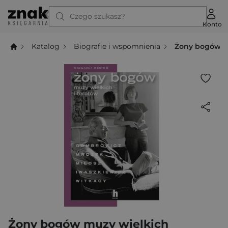
Czego szukasz?
Konto
Katalog
Biografie i wspomnienia
Żony bogów mu
Żony bogów muzy wielkich