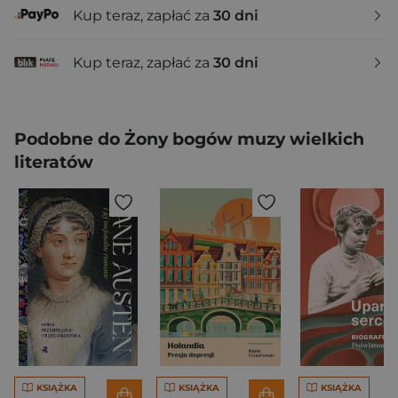
Kup teraz, zapłać za
30 dni
Kup teraz, zapłać za
30 dni
Podobne do Żony bogów muzy wielkich
literatów
KSIĄŻKA
KSIĄŻKA
KSIĄŻKA