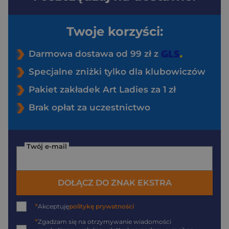
Twoje korzyści:
Darmowa dostawa od 99 zł z
Specjalne zniżki tylko dla klubowiczów
Pakiet zakładek Art Ladies za 1 zł
Brak opłat za uczestnictwo
Twój e-mail
DOŁĄCZ DO ZNAK EKSTRA
*
Akceptuję
politykę prywatności
*
Zgadzam się na otrzymywanie wiadomości