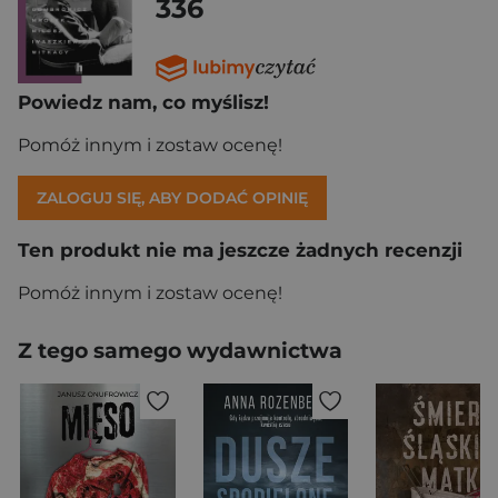
336
Powiedz nam, co myślisz!
Pomóż innym i zostaw ocenę!
ZALOGUJ SIĘ, ABY DODAĆ OPINIĘ
Ten produkt nie ma jeszcze żadnych recenzji
Pomóż innym i zostaw ocenę!
Z tego samego wydawnictwa