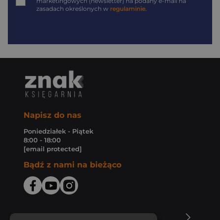
marketingowych (newsletter) na podany
e-mail
na
zasadach określonych w
regulaminie
.
Napisz do nas
Poniedziałek - Piątek
8:00 - 18:00
[email protected]
Bądź z nami na bieżąco
O Księgarni Znak