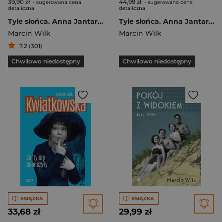
39,90 zł
44,99 zł
- sugerowana cena
- sugerowana cena
detaliczna
detaliczna
Tyle słońca. Anna Jantar. Biografia
Tyle słońca. Anna Jantar. Biografia (2020)
Marcin Wilk
Marcin Wilk
7,2 (301)
Chwilowo niedostępny
Chwilowo niedostępny
KSIĄŻKA
KSIĄŻKA
33,68 zł
29,99 zł