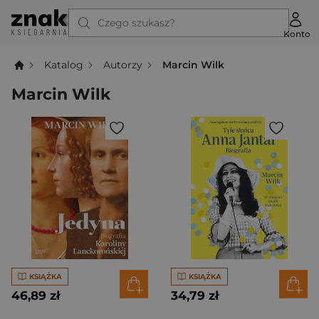
Czego szukasz?
Konto
Katalog
Autorzy
Marcin Wilk
Marcin Wilk
KSIĄŻKA
KSIĄŻKA
46,89 zł
34,79 zł