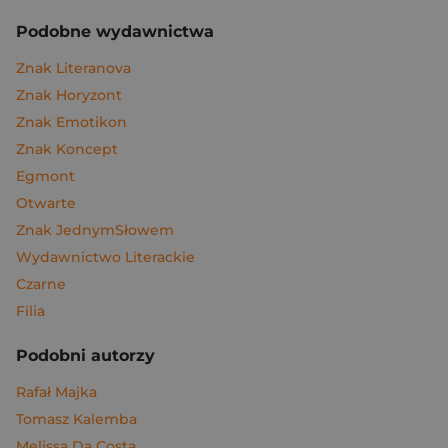
Podobne wydawnictwa
Znak Literanova
Znak Horyzont
Znak Emotikon
Znak Koncept
Egmont
Otwarte
Znak JednymSłowem
Wydawnictwo Literackie
Czarne
Filia
Podobni autorzy
Rafał Majka
Tomasz Kalemba
Melissa Da Costa