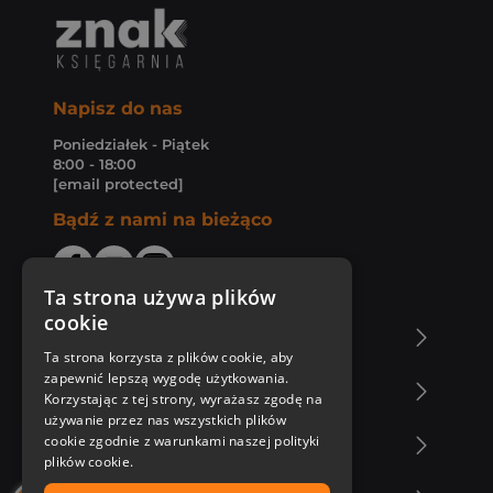
Napisz do nas
Poniedziałek - Piątek
8:00 - 18:00
[email protected]
Bądź z nami na bieżąco
Ta strona używa plików
cookie
O Księgarni Znak
Ta strona korzysta z plików cookie, aby
zapewnić lepszą wygodę użytkowania.
Zakupy u nas
Korzystając z tej strony, wyrażasz zgodę na
używanie przez nas wszystkich plików
cookie zgodnie z warunkami naszej polityki
Nasza oferta
plików cookie.