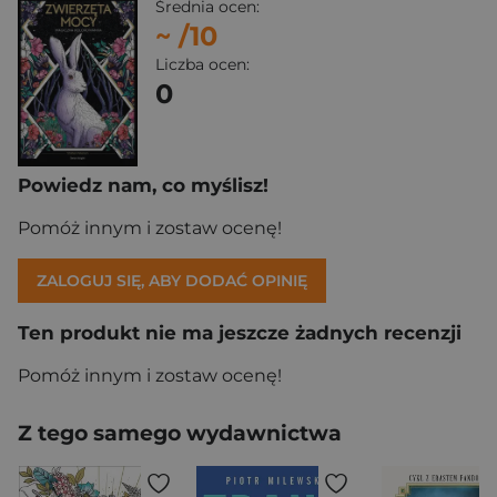
Średnia ocen:
~
/10
Liczba ocen:
0
Powiedz nam, co myślisz!
Pomóż innym i zostaw ocenę!
ZALOGUJ SIĘ, ABY DODAĆ OPINIĘ
Ten produkt nie ma jeszcze żadnych recenzji
Pomóż innym i zostaw ocenę!
Z tego samego wydawnictwa