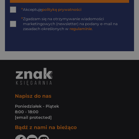
*
Akceptuję
politykę prywatności
*
Zgadzam się na otrzymywanie wiadomości
marketingowych (newsletter) na podany
e-mail
na
zasadach określonych w
regulaminie
.
Napisz do nas
Poniedziałek - Piątek
8:00 - 18:00
[email protected]
Bądź z nami na bieżąco