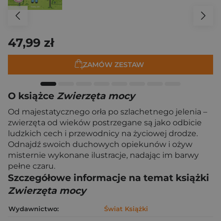
47,99 zł
ZAMÓW ZESTAW
O książce
Zwierzęta mocy
Od majestatycznego orła po szlachetnego jelenia –
zwierzęta od wieków postrzegane są jako odbicie
ludzkich cech i przewodnicy na życiowej drodze.
Odnajdź swoich duchowych opiekunów i ożyw
misternie wykonane ilustracje, nadając im barwy
pełne czaru.
Szczegółowe informacje na temat książki
Zwierzęta mocy
Wydawnictwo:
Świat Książki