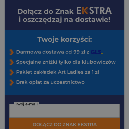
Dołącz do
Znak
i oszczędzaj na dostawie!
Twoje korzyści:
Darmowa dostawa od 99 zł z
Specjalne zniżki tylko dla klubowiczów
Pakiet zakładek Art Ladies za 1 zł
Brak opłat za uczestnictwo
Twój e-mail
DOŁĄCZ DO ZNAK EKSTRA