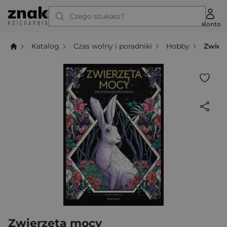
Czego szukasz?
Konto
Katalog
Czas wolny i poradniki
Hobby
Zwier
Zwierzęta mocy