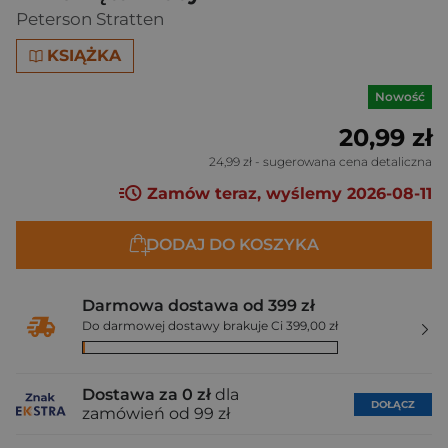
Peterson Stratten
KSIĄŻKA
Nowość
20,99 zł
24,99 zł
- sugerowana cena detaliczna
Zamów teraz, wyślemy 2026-08-11
DODAJ DO KOSZYKA
Darmowa dostawa od 399 zł
Do darmowej dostawy brakuje Ci 399,00 zł
Dostawa za 0 zł
dla
DOŁĄCZ
zamówień od 99 zł