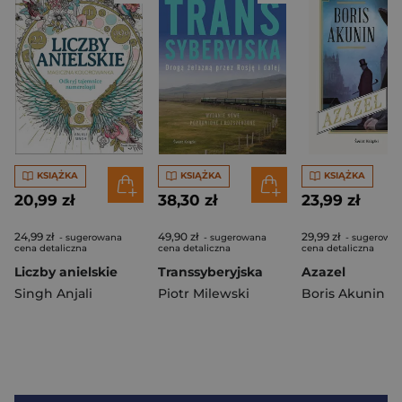
KSIĄŻKA
KSIĄŻKA
KSIĄŻKA
20,99 zł
38,30 zł
23,99 zł
24,99 zł
49,90 zł
29,99 zł
- sugerowana
- sugerowana
- sugerowa
cena detaliczna
cena detaliczna
cena detaliczna
Liczby anielskie
Transsyberyjska
Azazel
Singh Anjali
Piotr Milewski
Boris Akunin