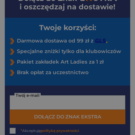
i oszczędzaj na dostawie!
Twoje korzyści:
Darmowa dostawa od 99 zł z
Specjalne zniżki tylko dla klubowiczów
Pakiet zakładek Art Ladies za 1 zł
Brak opłat za uczestnictwo
Twój e-mail
DOŁĄCZ DO ZNAK EKSTRA
*
Akceptuję
politykę prywatności