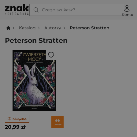
Czego szukasz?
Konto
Katalog
Autorzy
Peterson Stratten
Peterson Stratten
KSIĄŻKA
20,99 zł