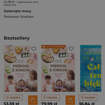
24,99 zł
- sugerowana cena
detaliczna
Zwierzęta mocy
Peterson Stratten
Bestsellery
KSIĄŻKA
KSIĄŻKA
KSIĄŻKA
53,59 zł
79,99 zł
36,84 zł