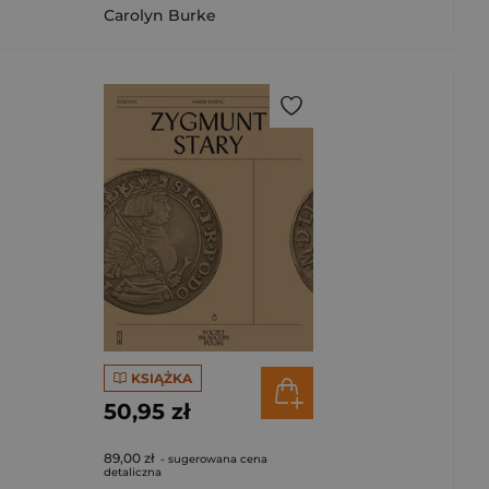
Carolyn Burke
KSIĄŻKA
50,95 zł
89,00 zł
- sugerowana cena
detaliczna