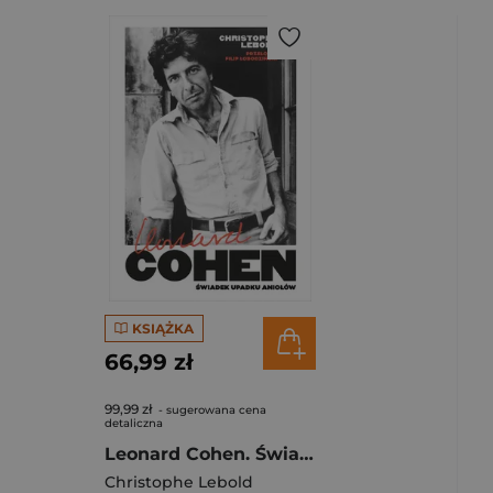
KSIĄŻKA
66,99 zł
99,99 zł
- sugerowana cena
detaliczna
Leonard Cohen. Świadek upadku aniołów
Christophe Lebold