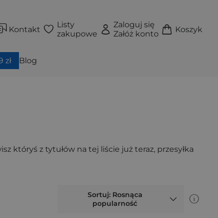
Listy
Zaloguj się
Kontakt
Koszyk
zakupowe
Załóż konto
 zł
Blog
 któryś z tytułów na tej liście już teraz, przesyłka
Sortuj: Rosnąca
popularność