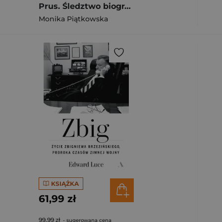
Prus. Śledztwo biograficzne (2026)
Monika Piątkowska
KSIĄŻKA
61,99 zł
99,99 zł
- sugerowana cena