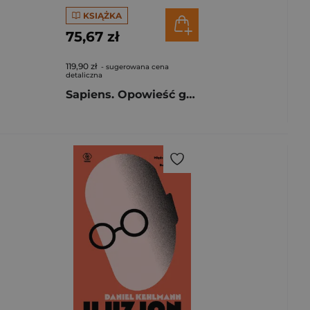
KSIĄŻKA
75,67 zł
119,90 zł
- sugerowana cena
detaliczna
Sapiens. Opowieść graficzna