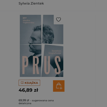
Sylwia Zientek
KSIĄŻKA
46,89 zł
69,99 zł
- sugerowana cena
detaliczna