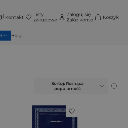
Listy
Zaloguj się
Kontakt
Koszyk
zakupowe
Załóż konto
 zł
Blog
Sortuj: Rosnąca
popularność