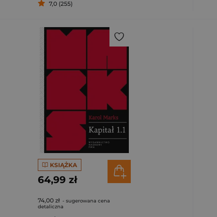
7,0 (255)
KSIĄŻKA
64,99 zł
74,00 zł
- sugerowana cena
detaliczna