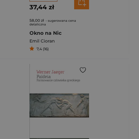
37,44 zł
58,00 zł
- sugerowana cena
detaliczna
Okno na Nic
Emil Cioran
7,4 (16)