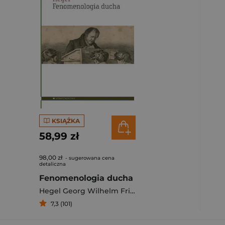
KSIĄŻKA
58,99 zł
98,00 zł
- sugerowana cena
detaliczna
Fenomenologia ducha
Hegel Georg Wilhelm Friedrich
7,3 (101)