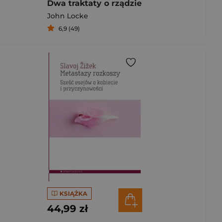
Dwa traktaty o rządzie
John Locke
6,9 (49)
KSIĄŻKA
44,99 zł