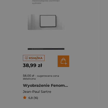
KSIĄŻKA
38,99 zł
58,00 zł
- sugerowana cena
detaliczna
Wyobrażenie Fenomenologiczna psychologia wyobraźni
Jean-Paul Sartre
6,8 (16)