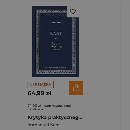
KSIĄŻKA
64,99 zł
74,00 zł
- sugerowana cena
detaliczna
Krytyka praktycznego rozumu
Immanuel Kant