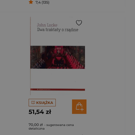
7,4 (135)
KSIĄŻKA
51,54 zł
70,00 zł
- sugerowana cena
detaliczna