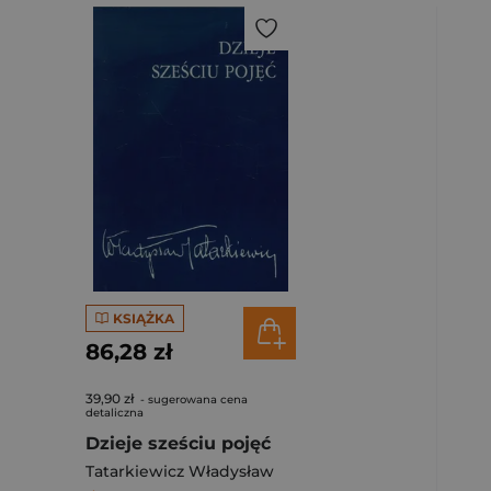
KSIĄŻKA
86,28 zł
39,90 zł
- sugerowana cena
detaliczna
Dzieje sześciu pojęć
Tatarkiewicz Władysław