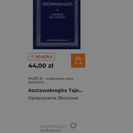
KSIĄŻKA
44,00 zł
44,00 zł
- sugerowana cena
detaliczna
Asztawakragita Tajemnice jogi poznania
Opracowanie Zbiorowe