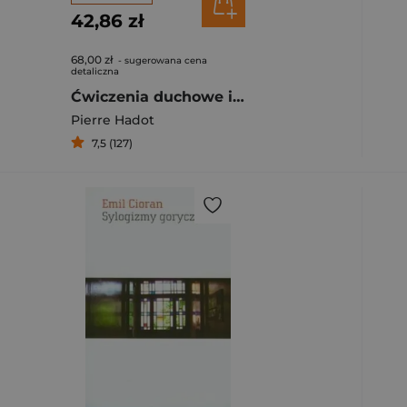
42,86 zł
68,00 zł
- sugerowana cena
detaliczna
Ćwiczenia duchowe i filozofia starożytna
Pierre Hadot
7,5 (127)