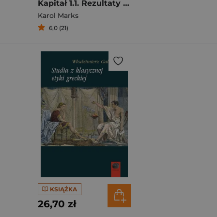
Kapitał 1.1. Rezultaty bezpośredniego procesu produkcji
Karol Marks
6,0 (21)
KSIĄŻKA
26,70 zł