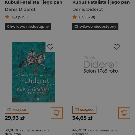
Kubuś Fatalista i jego pan
Kubuś Fatalista i jego pan
Denis Diderot
Denis Diderot
6,9 (5291)
6,9 (5291)
Chwilowo niedostępny
Chwilowo niedostępny
KSIĄŻKA
KSIĄŻKA
29,93 zł
34,65 zł
39,90 zł
46,20 zł
- sugerowana cena
- sugerowana cena
detaliczna
detaliczna