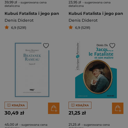
39,99 zł
23,95 zł
- sugerowana cena
- sugerowana cena
detaliczna
detaliczna
Kubuś Fatalista i jego pan
Kubuś Fatalista i jego pan
Denis Diderot
Denis Diderot
6,9 (5291)
6,9 (5291)
KSIĄŻKA
KSIĄŻKA
30,49 zł
21,25 zł
45,00 zł
21,25 zł
- sugerowana cena
- sugerowana cena