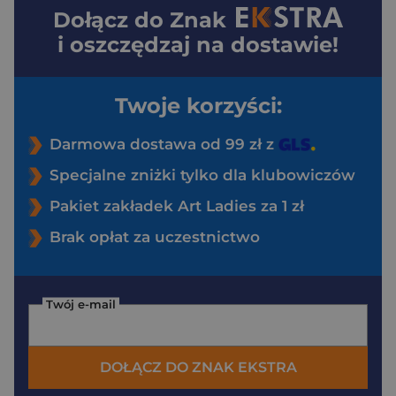
Dołącz do
Znak
i oszczędzaj na dostawie!
Twoje korzyści:
Darmowa dostawa od 99 zł z
Specjalne zniżki tylko dla klubowiczów
Pakiet zakładek Art Ladies za 1 zł
Brak opłat za uczestnictwo
Twój e-mail
DOŁĄCZ DO ZNAK EKSTRA