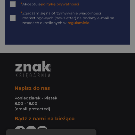
*
Akceptuję
politykę prywatności
*
Zgadzam się na otrzymywanie wiadomości
marketingowych (newsletter) na podany
e-mail
na
zasadach określonych w
regulaminie
.
Napisz do nas
Poniedziałek - Piątek
8:00 - 18:00
[email protected]
Bądź z nami na bieżąco