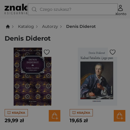
Czego szukasz?
Konto
Katalog
Autorzy
Denis Diderot
Denis Diderot
KSIĄŻKA
KSIĄŻKA
29,99 zł
19,65 zł