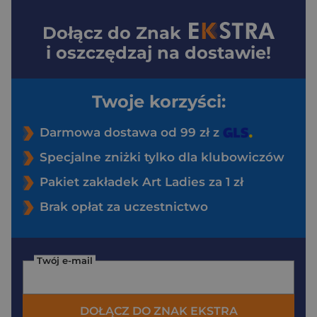
Dołącz do
Znak
i oszczędzaj na dostawie!
Twoje korzyści:
Darmowa dostawa od 99 zł z
Specjalne zniżki tylko dla klubowiczów
Pakiet zakładek Art Ladies za 1 zł
Brak opłat za uczestnictwo
Twój e-mail
DOŁĄCZ DO ZNAK EKSTRA