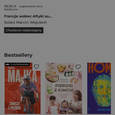
38,00 zł
- sugerowana cena
detaliczna
Francja wobec Afryki subsaharyjskiej Pozimnowojenne wyzwania i odpowiedzi
Solarz Marcin Wojciech
Chwilowo niedostępny
Bestsellery