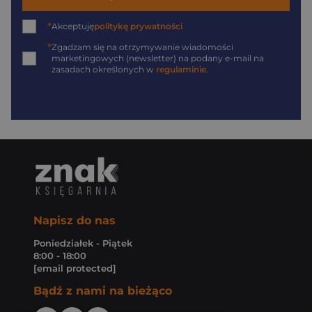
*
Akceptuję
politykę prywatności
*
Zgadzam się na otrzymywanie wiadomości
marketingowych (newsletter) na podany
e-mail
na
zasadach określonych w
regulaminie
.
Napisz do nas
Poniedziałek - Piątek
8:00 - 18:00
[email protected]
Bądź z nami na bieżąco