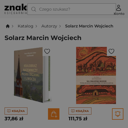
Czego szukasz?
Konto
Katalog
Autorzy
Solarz Marcin Wojciech
Solarz Marcin Wojciech
KSIĄŻKA
KSIĄŻKA
37,86 zł
111,75 zł