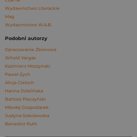
Czarne
Wydawnictwo Literackie
Mag
Wydawnictwo W.A.B.
Podobni autorzy
Opracowanie Zbiorowe
Witold Vargas
Kazimierz Moszyński
Paweł Zych
Alicja Cieloch
Hanna Dzielińska
Bartosz Pieczyński
Mikołaj Gospodarek
Justyna Sobolewska
Benedict Ruth