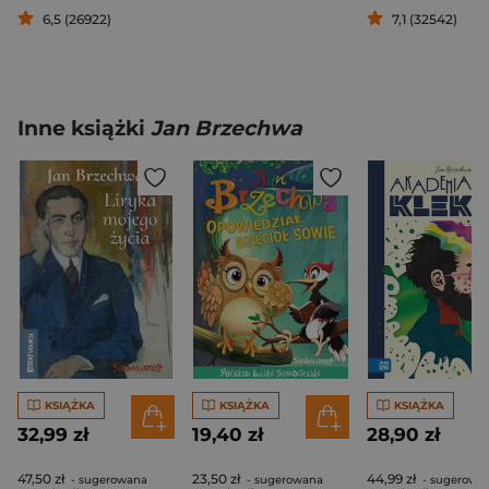
6,5 (26922)
7,1 (32542)
Inne książki
Jan Brzechwa
KSIĄŻKA
KSIĄŻKA
KSIĄŻKA
32,99 zł
19,40 zł
28,90 zł
47,50 zł
23,50 zł
44,99 zł
- sugerowana
- sugerowana
- sugerowa