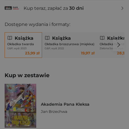
Kup teraz, zapłać za
30 dni
Dostępne wydania i formaty:
Książka
Książka
Książka
Okładka twarda
Okładka broszurowa (miękka)
Okładka twarda
G&P, wyd. 2023
G&P, wyd. 2022
Zielona Sowa, wyd. 20
23,99 zł
19,97 zł
28,90 
Kup w zestawie
Akademia Pana Kleksa
Jan Brzechwa