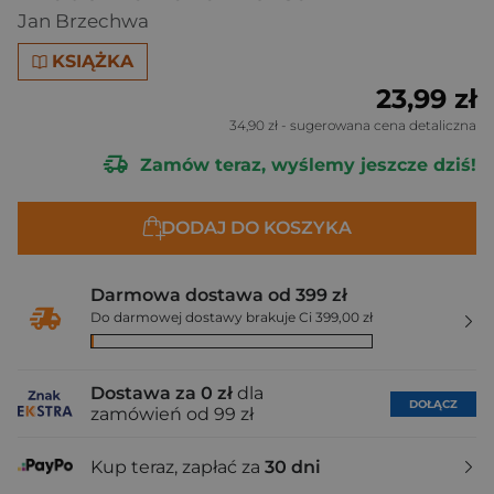
Jan Brzechwa
KSIĄŻKA
23,99 zł
34,90 zł
- sugerowana cena detaliczna
Zamów teraz, wyślemy jeszcze dziś!
DODAJ DO KOSZYKA
Darmowa dostawa od 399 zł
Do darmowej dostawy brakuje Ci 399,00 zł
Dostawa za 0 zł
dla
DOŁĄCZ
zamówień od 99 zł
Kup teraz, zapłać za
30 dni