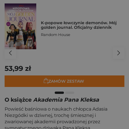
K-popowe łowczynie demonów. Mój
golden journal. Oficjalny dziennik
Random House
53,99 zł
ZAMÓW ZESTAW
O książce
Akademia Pana Kleksa
Powieść baśniowa o naukach chłopca Adasia
Niezgódki w dziwnej, trochę śmiesznej i
zwariowanej akademii prowadzonej przez
sympatycznego dziwaka Pana Kleksa.