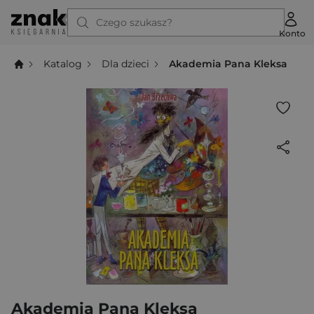
Czego szukasz?
Konto
Katalog
Dla dzieci
Akademia Pana Kleksa
Akademia Pana Kleksa