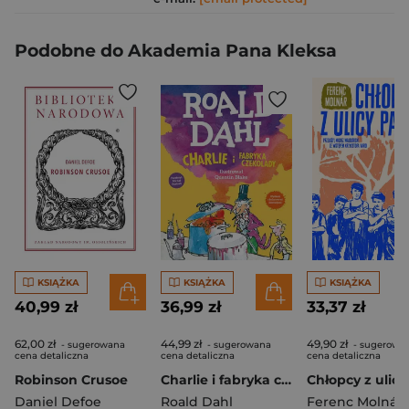
Podobne do Akademia Pana Kleksa
KSIĄŻKA
KSIĄŻKA
KSIĄŻKA
40,99 zł
36,99 zł
33,37 zł
62,00 zł
44,99 zł
49,90 zł
- sugerowana
- sugerowana
- sugerowa
cena detaliczna
cena detaliczna
cena detaliczna
Robinson Crusoe
Charlie i fabryka czekolady
Daniel Defoe
Roald Dahl
Ferenc Molnár