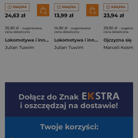
KSIĄŻKA
KSIĄŻKA
KSIĄŻKA
24,63 zł
13,99 zł
23,94 zł
35,90 zł
14,90 zł
29,90 zł
- sugerowana
- sugerowana
- sugerowa
cena detaliczna
cena detaliczna
cena detaliczna
Lokomotywa i inne wesołe wierszyki
Lokomotywa i inne wesołe wierszyki dla dzieci
Julian Tuwim
Julian Tuwim
Marceli Kosma
Dołącz do
Znak
i oszczędzaj na dostawie!
Twoje korzyści: